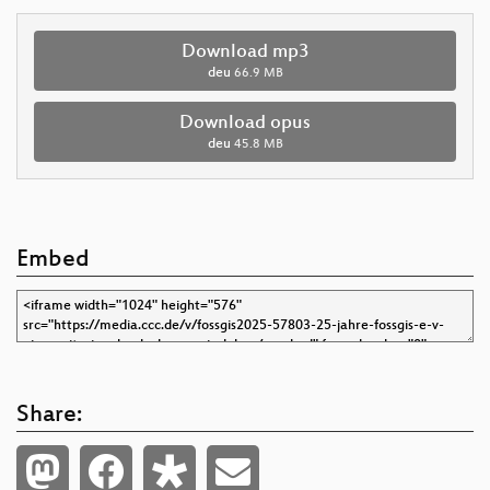
Download mp3
deu
66.9 MB
Download opus
deu
45.8 MB
Embed
Share: