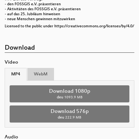
- den FOSSGIS e.V. präsentieren
- Aktivitäten des FOSSGIS e.V. präsentieren
- auf das 25. Jubiläum hinweisen
- neue Menschen gewinnen mitzuwirken
Licensed to the public under https://creativecommons.org/licenses/by/4.0/
Download
Video
MP4
WebM
Download 1080p
deu
1093.9 MB
Download 576p
deu
222.9 MB
Audio