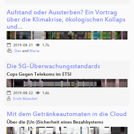
Aufstand oder Aussterben? Ein Vortrag
über die Klimakrise, ökologischen Kollaps
und…
2019-08-21
1.7k
Dan
and
Maria
Die 5G-Überwachungsstandards
Cops Gegen Telekoms im ETSI
2019-08-22
1.6k
Erich Moechel
Mit dem Getränkeautomaten in die Cloud
Über die (Un-)Sicherheit eines Bezahlsystems