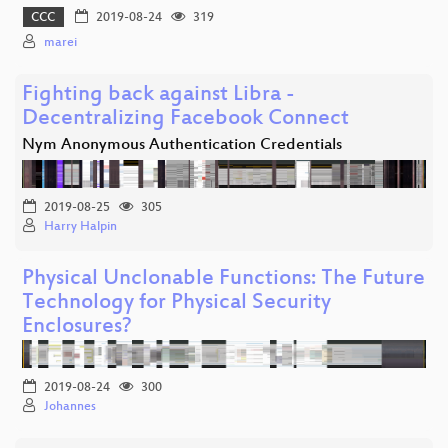
CCC
2019-08-24
319
marei
Fighting back against Libra -
Decentralizing Facebook Connect
Nym Anonymous Authentication Credentials
2019-08-25
305
Harry Halpin
Physical Unclonable Functions: The Future
Technology for Physical Security
Enclosures?
2019-08-24
300
Johannes