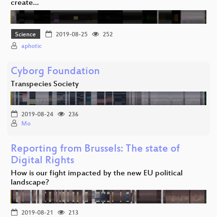
create…
Science
2019-08-25
252
aphotic
Cyborg Foundation
Transpecies Society
2019-08-24
236
Mo
Reporting from Brussels: The state of
Digital Rights
How is our fight impacted by the new EU political
landscape?
2019-08-21
213