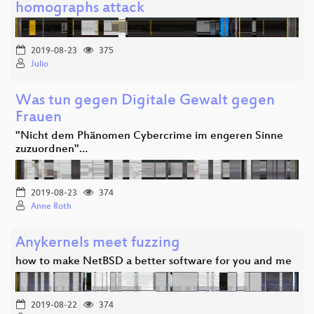
homographs attack
2019-08-23
375
Julio
Was tun gegen Digitale Gewalt gegen
Frauen
"Nicht dem Phänomen Cybercrime im engeren Sinne
zuzuordnen"…
2019-08-23
374
Anne Roth
Anykernels meet fuzzing
how to make NetBSD a better software for you and me
2019-08-22
374