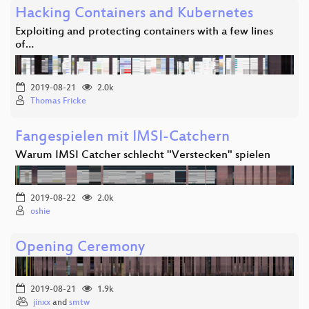
Hacking Containers and Kubernetes
Exploiting and protecting containers with a few lines
of…
2019-08-21
2.0k
Thomas Fricke
Fangespielen mit IMSI-Catchern
Warum IMSI Catcher schlecht "Verstecken" spielen
2019-08-22
2.0k
oshie
Opening Ceremony
2019-08-21
1.9k
jinxx
and
smtw