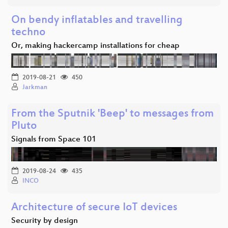
On bendy inflatables and travelling
techno
Or, making hackercamp installations for cheap
2019-08-21
450
Jarkman
From the Sputnik 'Beep' to messages from
Pluto
Signals from Space 101
2019-08-24
435
INCO
Architecture of secure IoT devices
Security by design