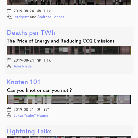
2019-08-24
1.1k
erdgeist
and
Andreas Lehner
Deaths per TWh
The Price of Energy and Reducing CO2 Emissions
2019-08-24
1.1k
Julia Riede
Knoten 101
Can you knot or can you not ?
2019-08-21
971
Lukas "cube" Hannen
Lightning Talks