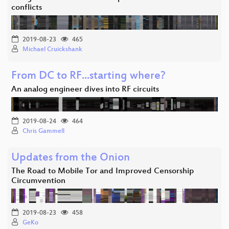
conflicts
2019-08-23
465
Michael Cruickshank
From DC to RF...starting where?
An analog engineer dives into RF circuits
2019-08-24
464
Chris Gammell
Updates from the Onion
The Road to Mobile Tor and Improved Censorship
Circumvention
2019-08-23
458
GeKo