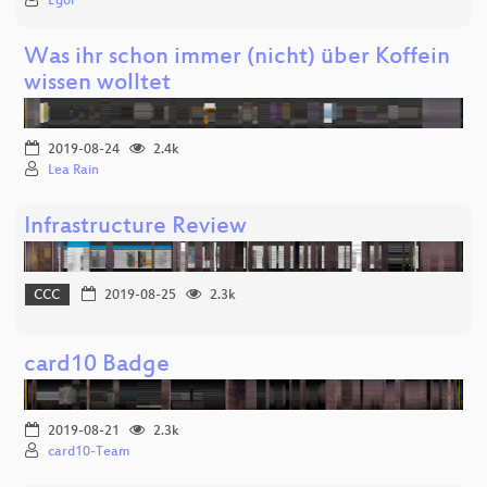
Egor
Was ihr schon immer (nicht) über Koffein
wissen wolltet
2019-08-24
2.4k
Lea Rain
Infrastructure Review
CCC
2019-08-25
2.3k
card10 Badge
2019-08-21
2.3k
card10-Team