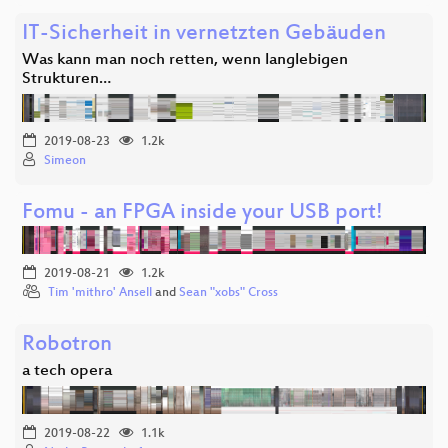
IT-Sicherheit in vernetzten Gebäuden
Was kann man noch retten, wenn langlebigen
Strukturen…
2019-08-23
1.2k
Simeon
Fomu - an FPGA inside your USB port!
2019-08-21
1.2k
Tim 'mithro' Ansell
and
Sean "xobs" Cross
Robotron
a tech opera
2019-08-22
1.1k