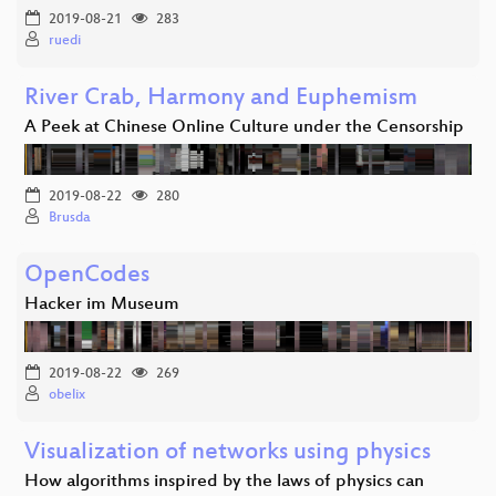
2019-08-21
283
ruedi
River Crab, Harmony and Euphemism
A Peek at Chinese Online Culture under the Censorship
2019-08-22
280
Brusda
OpenCodes
Hacker im Museum
2019-08-22
269
obelix
Visualization of networks using physics
How algorithms inspired by the laws of physics can