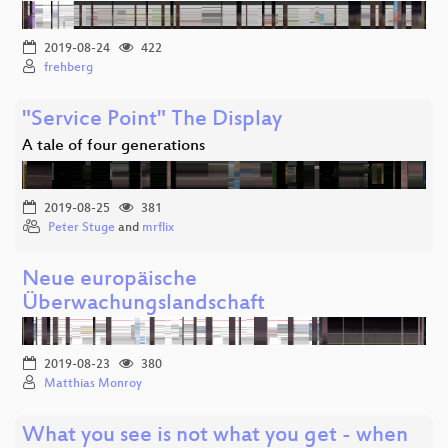
2019-08-24
422
frehberg
"Service Point" The Display
A tale of four generations
2019-08-25
381
Peter Stuge
and
mrflix
Neue europäische
Überwachungslandschaft
2019-08-23
380
Matthias Monroy
What you see is not what you get - when