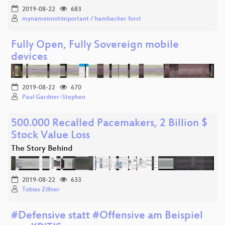
2019-08-22
683
mynameisnotimportant / hambacher forst
Fully Open, Fully Sovereign mobile
devices
2019-08-22
670
Paul Gardner-Stephen
500.000 Recalled Pacemakers, 2 Billion $
Stock Value Loss
The Story Behind
2019-08-22
633
Tobias Zillner
#Defensive statt #Offensive am Beispiel