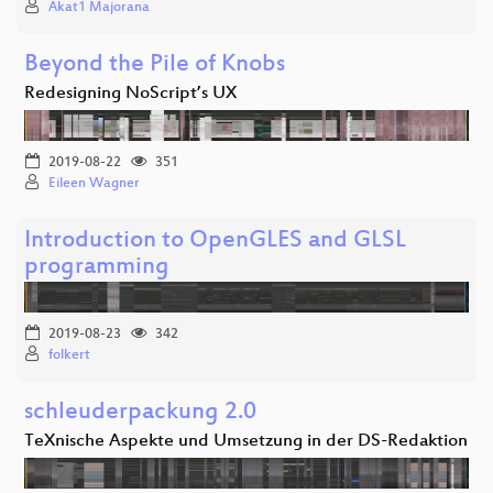
Akat1 Majorana
Beyond the Pile of Knobs
Redesigning NoScript’s UX
2019-08-22
351
Eileen Wagner
Introduction to OpenGLES and GLSL
programming
2019-08-23
342
folkert
schleuderpackung 2.0
TeXnische Aspekte und Umsetzung in der DS-Redaktion