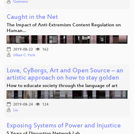
Guinness
Caught in the Net
The Impact of Anti-Extremism Content Regulation on
Human…
2019-08-22
162
Jillian C. York
Love, CyBorgs, Art and Open Source – an
artistic approach on how to stay golden
How to educate society through the language of art
2019-08-24
124
Lio
Exposing Systems of Power and Injustice
5 Years of Disruption Network Lab