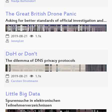
Nadja Buttendorf
The Great British Drone Panic
Asking for better standards of official investigation and…
2019-08-21
1.1k
JennyList
DoH or Don't
The dilemma of DNS privacy protocols
2019-08-21
1.1k
Carsten Strotmann
Little Big Data
Spurensuche in elektronischen
Teilnehmerverzeichnissen