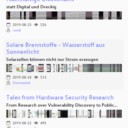
statt Digital und Dreckig
2019-08-23
526
ruedi
Solare Brennstoffe - Wasserstoff aus
Sonnenlicht
Solarzellen können nicht nur Strom erzeugen
2019-08-24
513
Stormwind
Tales from Hardware Security Research
From Research over Vulnerability Discovery to Public…
2019-08-22
495