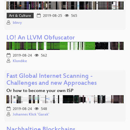
Art & Culture
2019-08-25
565
blinry
LO! An LLVM Obfuscator
2019-08-24
562
Klondike
Fast Global Internet Scanning -
Challenges and new Approaches
Or how to become your own ISP
2019-08-24
548
Johannes Klick 'Garak'
Nachhaltige Blockchains