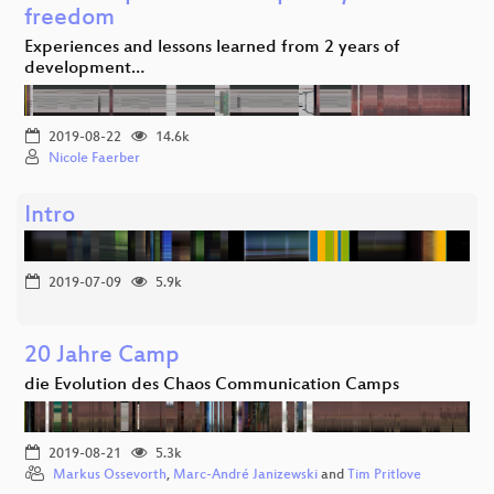
freedom
Experiences and lessons learned from 2 years of
development…
2019-08-22
14.6k
Nicole Faerber
Intro
2019-07-09
5.9k
20 Jahre Camp
die Evolution des Chaos Communication Camps
2019-08-21
5.3k
Markus Ossevorth
,
Marc-André Janizewski
and
Tim Pritlove