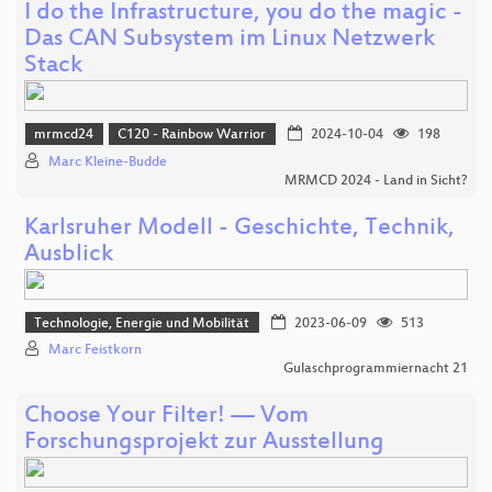
I do the Infrastructure, you do the magic -
Das CAN Subsystem im Linux Netzwerk
Stack
mrmcd24
C120 - Rainbow Warrior
2024-10-04
198
Marc Kleine-Budde
MRMCD 2024 - Land in Sicht?
Karlsruher Modell - Geschichte, Technik,
Ausblick
Technologie, Energie und Mobilität
2023-06-09
513
Marc Feistkorn
Gulaschprogrammiernacht 21
Choose Your Filter! — Vom
Forschungsprojekt zur Ausstellung