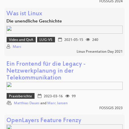
FOSSGIS 2024
Was ist Linux
Die unendliche Geschichte
Video and QnA
LUG-VS
2021-05-15
240
Marc
Linux Presentation Day 2021
Ein Frontend für die Legacy -
Netzwerkplanung in der
Telekommunikation
Praxisberichte
2023-03-16
99
Matthias Daues
and
Marc Jansen
FOSSGIS 2023
OpenLayers Feature Frenzy