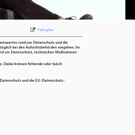
deu-eng 576p (webm)
Fahrplan
ssenswertes rund um Datenschutz und die
äglich bei den Aufsichtsbehörden eingehen. Im
n rund um Datenschutz, technischen Maßnahmen
z. Dabei können fehlende oder falsch
um Datenschutz und die EU-Datenschutz-