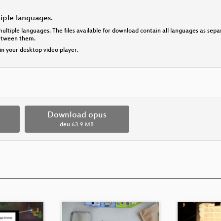
tiple languages.
multiple languages. The files available for download contain all languages as se
between them.
 in your desktop video player.
Download opus
deu
63.9 MB