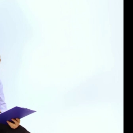
deu 1080p (mp4)
eng 1080p (mp4)
deu-eng 1080p (mp4)
deu-eng 1080p (webm)
deu-eng 576p (mp4)