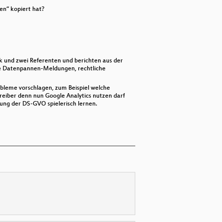
en“ kopiert hat?
k und zwei Referenten und berichten aus der
ige Datenpannen-Meldungen, rechtliche
obleme vorschlagen, zum Beispiel welche
iber denn nun Google Analytics nutzen darf
ng der DS-GVO spielerisch lernen.