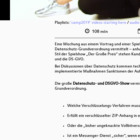
Playlists:
'camp2019' videos starting here
/
audio
108 min
Eine Mischung aus einem Vortrag und einer Spie
Datenschutz-Grundverordnung vermittelt – anha
Stil der Spielshow „Der Große Preis“ stehen Ka
und die DS-GVO.
Bei Diskussionen über Datenschutz kommen techn
implementierte Maßnahmen Sanktionen der Aufs
Die große
Datenschutz- und DSGVO-Show
vermi
Grundverordnung.
Welche Verschlüsselungs-Verfahren muss 
Erfüllt ein verschlüsselter ZIP-Anhang i
Oder die „bisher ungeknackte Vollbitvers
Ist ein Messenger-Dienst „sicher“, wenn