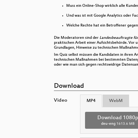
Muss ein Online-Shop wirklich alle Kunde
Und was ist mit Google Analytics oder Fa
Welche Rechte hat ein Betroffener gege
Die Moderatoren sind der
Landesbeauftragte fü
praktischen Arbeit einer Aufsichtsbehörde. Vor
Grundlagen, Hinweise zu technischen Maßnahmen
Im Quiz selbst müssen die Kandidaten in ihren A
technischen Maßnahmen bei bestimmten Datenpan
oder wie man sich gegen rechtswidrige Datensa
Download
Video
MP4
WebM
Download 1080
deu-eng
1613.6 MB