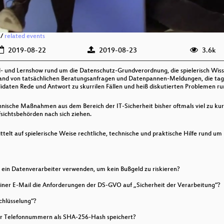
/
related events
2019-08-22
2019-08-23
3.6k
l- und Lernshow rund um die Datenschutz-Grundverordnung, die spielerisch Wi
nd von tatsächlichen Beratungsanfragen und Datenpannen-Meldungen, die tagt
ndidaten Rede und Antwort zu skurrilen Fällen und heiß diskutierten Probleme
ische Maßnahmen aus dem Bereich der IT-Sicherheit bisher oftmals viel zu kur
ichtsbehörden nach sich ziehen.
ttelt auf spielerische Weise rechtliche, technische und praktische Hilfe rund 
ein Datenverarbeiter verwenden, um kein Bußgeld zu riskieren?
n einer E-Mail die Anforderungen der DS-GVO auf „Sicherheit der Verarbeitung“?
chlüsselung“?
 er Telefonnummern als SHA-256-Hash speichert?