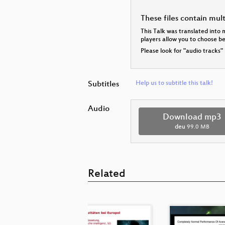
These files contain mul
This Talk was translated into 
players allow you to choose 
Please look for "audio tracks"
Subtitles
Help us to subtitle this talk!
Audio
Download mp3
deu
99.0 MB
Related