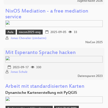
Jugend hackt 2026
NixOS Mediation - a free mediation
service
Aula
nixcon2025-eng
2025-09-05
33
Jonas Chevalier (zimbatm)
NixCon 2025
Mit Esperanto Sprache hacken
2023-09-17
330
Jonas Schulz
Datenspuren 2023
Arbeit mit standardisierten Karten
Dynamische Kartenerstellung mit PyQGIS