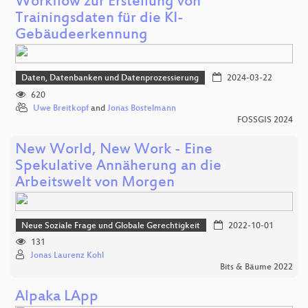
Workflow zur Erstellung von
Trainingsdaten für die KI-
Gebäudeerkennung
Daten, Datenbanken und Datenprozessierung
2024-03-22
620
Uwe Breitkopf
and
Jonas Bostelmann
FOSSGIS 2024
New World, New Work - Eine
Spekulative Annäherung an die
Arbeitswelt von Morgen
Neue Soziale Frage und Globale Gerechtigkeit
2022-10-01
131
Jonas Laurenz Kohl
Bits & Bäume 2022
Alpaka LApp