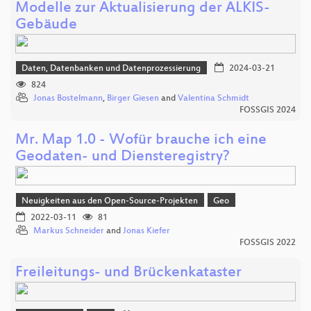
Modelle zur Aktualisierung der ALKIS-
Gebäude
Daten, Datenbanken und Datenprozessierung
2024-03-21
824
Jonas Bostelmann
,
Birger Giesen
and
Valentina Schmidt
FOSSGIS 2024
Mr. Map 1.0 - Wofür brauche ich eine
Geodaten- und Diensteregistry?
Neuigkeiten aus den Open-Source-Projekten
Geo
2022-03-11
81
Markus Schneider
and
Jonas Kiefer
FOSSGIS 2022
Freileitungs- und Brückenkataster