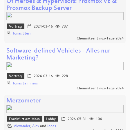
Of Heroes & Hypervisors: Proxmox VE &
Proxmox Backup Server
Vortrag
2024-03-16
737
Jonas Sterr
Chemnitzer Linux-Tage 2024
Software-defined Vehicles - Alles nur
Marketing?
Vortrag
2024-03-16
228
Jonas Lammers
Chemnitzer Linux-Tage 2024
Merzometer
Frankfurt am Main
Lobby
2026-05-31
104
Alexander
,
Alex
and
Jonas