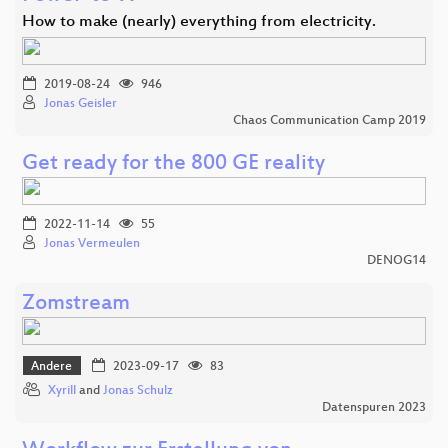
How to make (nearly) everything from electricity.
2019-08-24
946
Jonas Geisler
Chaos Communication Camp 2019
Get ready for the 800 GE reality
2022-11-14
55
Jonas Vermeulen
DENOG14
Zomstream
Andere
2023-09-17
83
Xyrill
and
Jonas Schulz
Datenspuren 2023