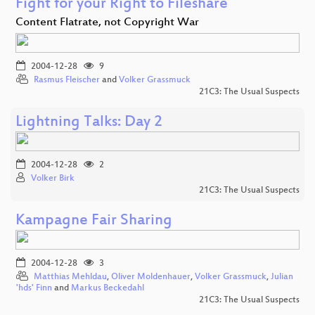
Fight for your Right to Fileshare
Content Flatrate, not Copyright War
2004-12-28
9
Rasmus Fleischer
and
Volker Grassmuck
21C3: The Usual Suspects
Lightning Talks: Day 2
2004-12-28
2
Volker Birk
21C3: The Usual Suspects
Kampagne Fair Sharing
2004-12-28
3
Matthias Mehldau
,
Oliver Moldenhauer
,
Volker Grassmuck
,
Julian
'hds' Finn
and
Markus Beckedahl
21C3: The Usual Suspects