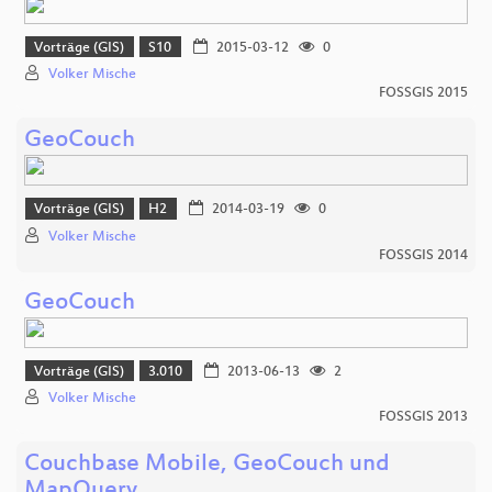
Vorträge (GIS)
S10
2015-03-12
0
Volker Mische
FOSSGIS 2015
GeoCouch
Vorträge (GIS)
H2
2014-03-19
0
Volker Mische
FOSSGIS 2014
GeoCouch
Vorträge (GIS)
3.010
2013-06-13
2
Volker Mische
FOSSGIS 2013
Couchbase Mobile, GeoCouch und
MapQuery