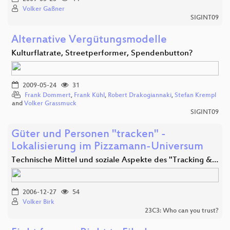
Volker Gaßner
SIGINT09
Alternative Vergütungsmodelle
Kulturflatrate, Streetperformer, Spendenbutton?
2009-05-24
31
Frank Dommert
,
Frank Kühl
,
Robert Drakogiannaki
,
Stefan Krempl
and
Volker Grassmuck
SIGINT09
Güter und Personen "tracken" -
Lokalisierung im Pizzamann-Universum
Technische Mittel und soziale Aspekte des "Tracking &…
2006-12-27
54
Volker Birk
23C3: Who can you trust?