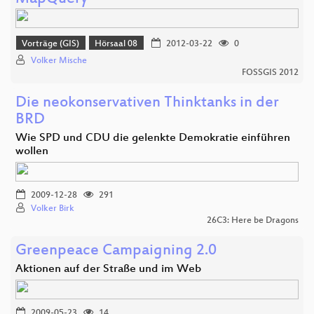
Vorträge (GIS)
Hörsaal 08
2012-03-22
0
Volker Mische
FOSSGIS 2012
Die neokonservativen Thinktanks in der
BRD
Wie SPD und CDU die gelenkte Demokratie einführen
wollen
2009-12-28
291
Volker Birk
26C3: Here be Dragons
Greenpeace Campaigning 2.0
Aktionen auf der Straße und im Web
2009-05-23
14