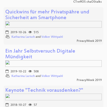
CTreffOS chaOStalks
Quickwins für mehr Privatspähre und
Sicherheit am Smartphone
2019-10-26
515
Katharina Larisch
and
Volker Wittpahl
PrivacyWeek 2019
Ein Jahr Selbstversuch Digitale
Mündigkeit
2019-10-22
508
Katharina Larisch
and
Volker Wittpahl
PrivacyWeek 2019
Keynote "Technik vorausdenken?"
2018-10-27
57