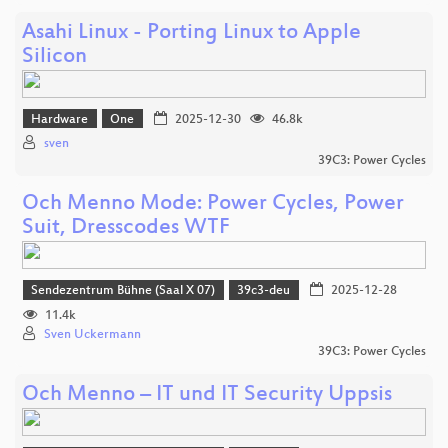
Asahi Linux - Porting Linux to Apple
Silicon
Hardware
One
2025-12-30
46.8k
sven
39C3: Power Cycles
Och Menno Mode: Power Cycles, Power
Suit, Dresscodes WTF
Sendezentrum Bühne (Saal X 07)
39c3-deu
2025-12-28
11.4k
Sven Uckermann
39C3: Power Cycles
Och Menno – IT und IT Security Uppsis