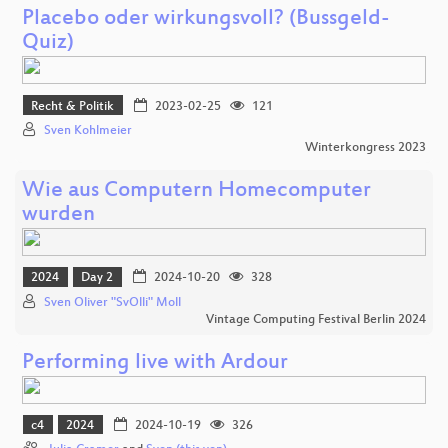
Placebo oder wirkungsvoll? (Bussgeld-
Quiz)
Recht & Politik
2023-02-25
121
Sven Kohlmeier
Winterkongress 2023
Wie aus Computern Homecomputer
wurden
2024
Day 2
2024-10-20
328
Sven Oliver "SvOlli" Moll
Vintage Computing Festival Berlin 2024
Performing live with Ardour
c4
2024
2024-10-19
326