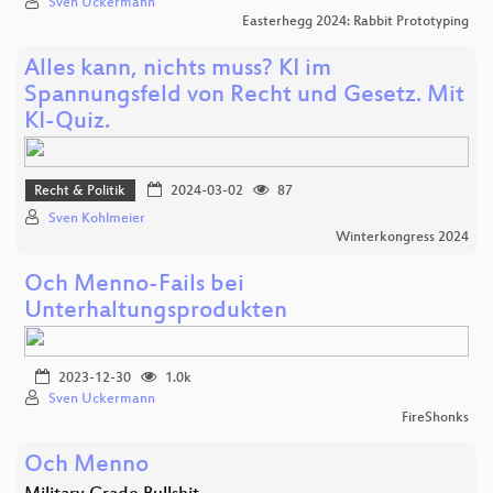
Sven Uckermann
Easterhegg 2024: Rabbit Prototyping
Alles kann, nichts muss? KI im
Spannungsfeld von Recht und Gesetz. Mit
KI-Quiz.
Recht & Politik
2024-03-02
87
Sven Kohlmeier
Winterkongress 2024
Och Menno-Fails bei
Unterhaltungsprodukten
2023-12-30
1.0k
Sven Uckermann
FireShonks
Och Menno