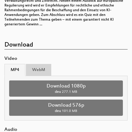
Verwaltungsrecht und Zivilrecht. Neben einem Ausblick auf europäische
Regulierung wird wird er Empfehlungen für rechtliche und ethische
Rahmenbedingungen für die Beschaffung und den Einsatz von KI-
Anwendungen geben. Zum Abschluss wird es ein Quiz mit den
Teilnehmenden zum Thema geben – mit einem garantiert nicht KI
generiertem Gewinn …
Download
Video
MP4
WebM
Download 1080p
deu
277.1 MB
Download 576p
deu
101.0 MB
Audio