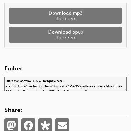
Download mp3
deu
41.4 MB
Download opus
deu
25.8 MB
Embed
Share: