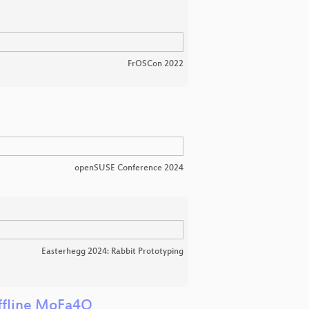
FrOSCon 2022
openSUSE Conference 2024
Easterhegg 2024: Rabbit Prototyping
offline MoFa4Q