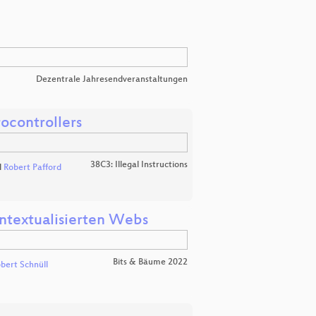
Dezentrale Jahresendveranstaltungen
ocontrollers
38C3: Illegal Instructions
d
Robert Pafford
ontextualisierten Webs
Bits & Bäume 2022
bert Schnüll