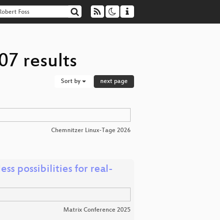
07 results
Sort by
next page
Chemnitzer Linux-Tage 2026
s possibilities for real-
Matrix Conference 2025