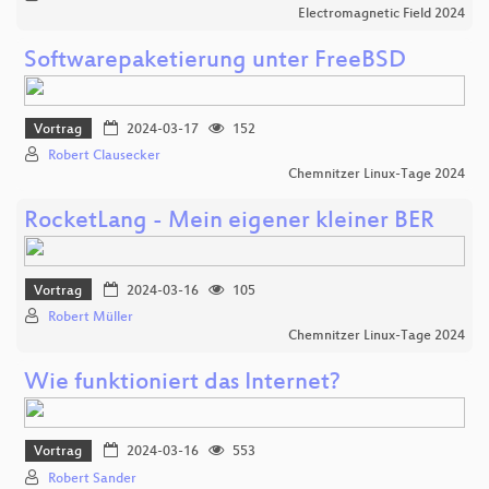
Electromagnetic Field 2024
Softwarepaketierung unter FreeBSD
Vortrag
2024-03-17
152
Robert Clausecker
Chemnitzer Linux-Tage 2024
RocketLang - Mein eigener kleiner BER
Vortrag
2024-03-16
105
Robert Müller
Chemnitzer Linux-Tage 2024
Wie funktioniert das Internet?
Vortrag
2024-03-16
553
Robert Sander