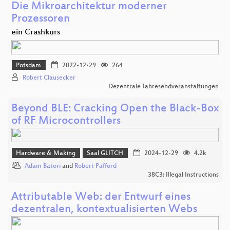
Die Mikroarchitektur moderner
Prozessoren
ein Crashkurs
Potsdam
2022-12-29
264
Robert Clausecker
Dezentrale Jahresendveranstaltungen
Beyond BLE: Cracking Open the Black-Box
of RF Microcontrollers
Hardware & Making
Saal GLITCH
2024-12-29
4.2k
Adam Batori
and
Robert Pafford
38C3: Illegal Instructions
Attributable Web: der Entwurf eines
dezentralen, kontextualisierten Webs