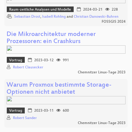
Raum-zeitliche Analysen und Modelle
2024-03-21
228
Sebastian Drost
,
Isabell Rohling
and
Christian Danowski-Buhren
FOSSGIS 2024
Die Mikroarchitektur moderner
Prozessoren: ein Crashkurs
Vortrag
2023-03-12
991
Robert Clausecker
Chemnitzer Linux-Tage 2023
Warum Proxmox bestimmte Storage-
Optionen nicht anbietet
Vortrag
2023-03-11
600
Robert Sander
Chemnitzer Linux-Tage 2023