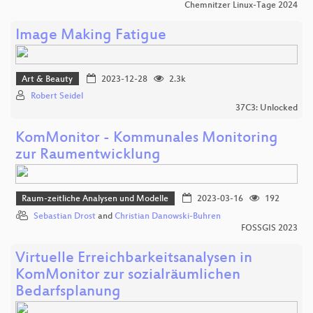
Chemnitzer Linux-Tage 2024
Image Making Fatigue
Art & Beauty
2023-12-28
2.3k
Robert Seidel
37C3: Unlocked
KomMonitor - Kommunales Monitoring
zur Raumentwicklung
Raum-zeitliche Analysen und Modelle
2023-03-16
192
Sebastian Drost
and
Christian Danowski-Buhren
FOSSGIS 2023
Virtuelle Erreichbarkeitsanalysen in
KomMonitor zur sozialräumlichen
Bedarfsplanung