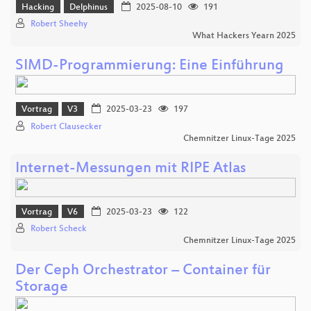
Hacking
Delphinus
2025-08-10
191
Robert Sheehy
What Hackers Yearn 2025
SIMD-Programmierung: Eine Einführung
Vortrag
V3
2025-03-23
197
Robert Clausecker
Chemnitzer Linux-Tage 2025
Internet-Messungen mit RIPE Atlas
Vortrag
V6
2025-03-23
122
Robert Scheck
Chemnitzer Linux-Tage 2025
Der Ceph Orchestrator – Container für
Storage