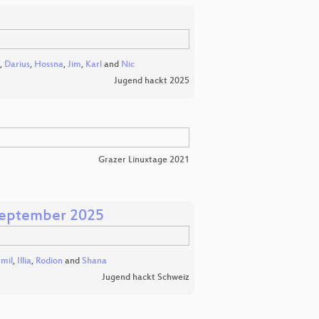
,
Darius
,
Hossna
,
Jim
,
Karl
and
Nic
Jugend hackt 2025
Grazer Linuxtage 2021
 September 2025
mil
,
Illia
,
Rodion
and
Shana
Jugend hackt Schweiz