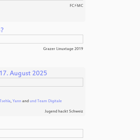
FC⚡MC
e?
Grazer Linuxtage 2019
17. August 2025
Tsehla
,
Yann
and
und Team Digitale
Jugend hackt Schweiz