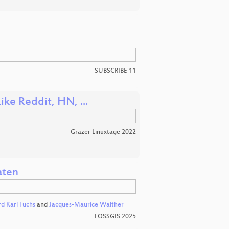
SUBSCRIBE 11
ke Reddit, HN, ...
Grazer Linuxtage 2022
aten
rd Karl Fuchs
and
Jacques-Maurice Walther
FOSSGIS 2025