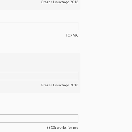
Grazer Linuxtage 2018
FC⚡MC
Grazer Linuxtage 2018
33C3: works for me