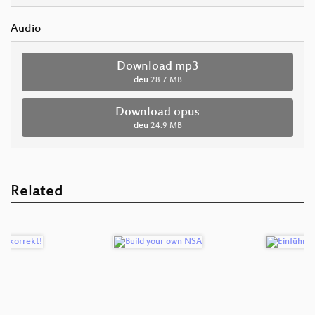
Audio
Download mp3
deu
28.7 MB
Download opus
deu
24.9 MB
Related