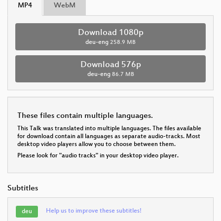
MP4
WebM
Download 1080p
deu-eng
258.9 MB
Download 576p
deu-eng
86.7 MB
These files contain multiple languages.
This Talk was translated into multiple languages. The files available
for download contain all languages as separate audio-tracks. Most
desktop video players allow you to choose between them.
Please look for "audio tracks" in your desktop video player.
Subtitles
Help us to improve these subtitles!
deu