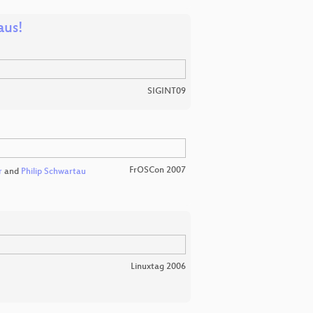
aus!
SIGINT09
FrOSCon 2007
r
and
Philip Schwartau
Linuxtag 2006