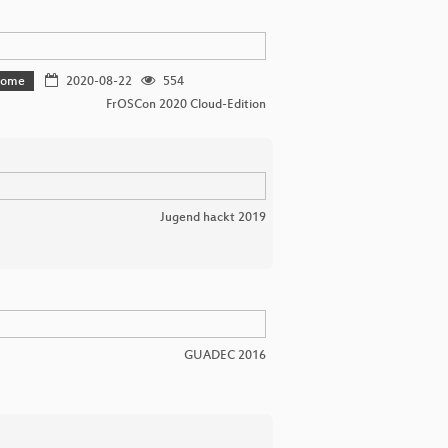
 home
2020-08-22
554
FrOSCon 2020 Cloud-Edition
Jugend hackt 2019
GUADEC 2016