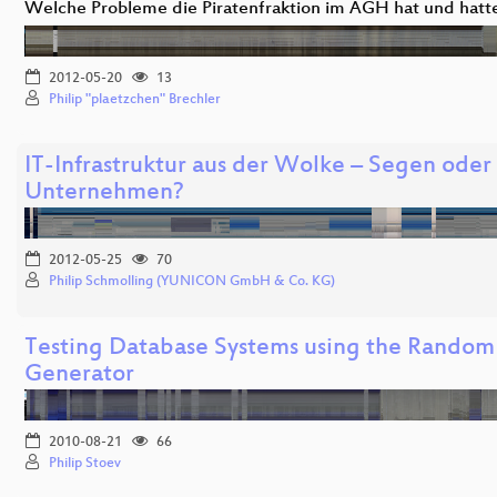
Welche Probleme die Piratenfraktion im AGH hat und hatt
2012-05-20
13
Philip "plaetzchen" Brechler
IT-Infrastruktur aus der Wolke – Segen oder 
Unternehmen?
2012-05-25
70
Philip Schmolling (YUNICON GmbH & Co. KG)
Testing Database Systems using the Random
Generator
2010-08-21
66
Philip Stoev