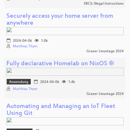
38C3: Illegal Instructions
Securely access your home server from
anywhere
2024-04-06
1.0k
Matthias Thym
Grazer Linuxtage 2024
Fully declarative Homelab on NixOS ❄️
Anwendung
2024-04-06
1.4k
Matthias Thym
Grazer Linuxtage 2024
Automating and Managing an IoT Fleet
Using Git