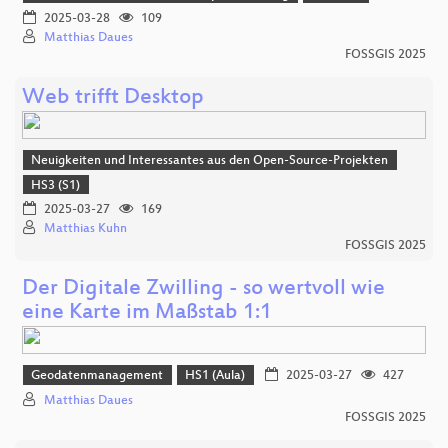
2025-03-28
109
Matthias Daues
FOSSGIS 2025
Web trifft Desktop
Neuigkeiten und Interessantes aus den Open-Source-Projekten
HS3 (S1)
2025-03-27
169
Matthias Kuhn
FOSSGIS 2025
Der Digitale Zwilling - so wertvoll wie
eine Karte im Maßstab 1:1
Geodatenmanagement
HS1 (Aula)
2025-03-27
427
Matthias Daues
FOSSGIS 2025