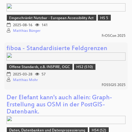
Eingeschränkt Nutzbar - European Accessibility Act
HS 5
2025-08-16
141
Matthias Bünger
FrOSCon 2025
fiboa - Standardisierte Feldgrenzen
Offene Standards, z.B. INSPIRE, OGC
HS2 (S10)
2025-03-28
57
Matthias Mohr
FOSSGIS 2025
Der Elefant kann's auch allein: Graph-
Erstellung aus OSM in der PostGIS-
Datenbank.
Daten, Datenbanken und Datenprozessierung
HS4 (S2)