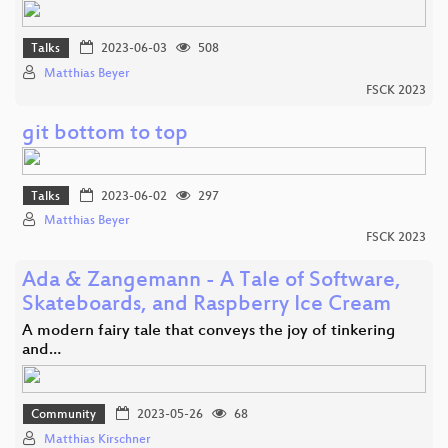
Talks
2023-06-03
508
Matthias Beyer
FSCK 2023
git bottom to top
Talks
2023-06-02
297
Matthias Beyer
FSCK 2023
Ada & Zangemann - A Tale of Software,
Skateboards, and Raspberry Ice Cream
A modern fairy tale that conveys the joy of tinkering
and…
Community
2023-05-26
68
Matthias Kirschner