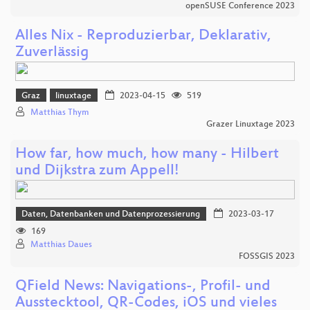
openSUSE Conference 2023
Alles Nix - Reproduzierbar, Deklarativ,
Zuverlässig
Graz
linuxtage
2023-04-15
519
Matthias Thym
Grazer Linuxtage 2023
How far, how much, how many - Hilbert
und Dijkstra zum Appell!
Daten, Datenbanken und Datenprozessierung
2023-03-17
169
Matthias Daues
FOSSGIS 2023
QField News: Navigations-, Profil- und
Ausstecktool, QR-Codes, iOS und vieles