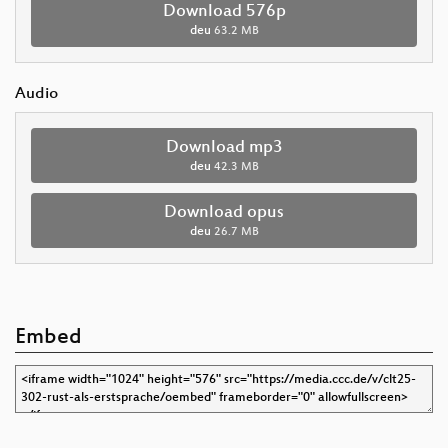
Download 576p
deu
63.2 MB
Audio
Download mp3
deu
42.3 MB
Download opus
deu
26.7 MB
Embed