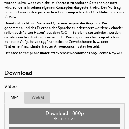
werden sollte, wenn es nicht im Kontrast zu anderen Sprachen gesetzt
wird, sondern in seinen eigenen Konzepten dargestellt wird. Der Vortrag
berichtet von ersten praktischen Erfahrungen bei der Durchführung dieses
Kurses.
Damit soll nicht nur Neu- und Quereinsteigern die Angst vor Rust
genommen und das Erlernen der Sprache zu erleichtert werden; vielmehr
sollen auch "alten Hasen" aus dem C/C++-Bereich dazu animiert werden
darüber nachzudenken, inwieweit der Paradigmenwechsel eigentlich nicht
nur in die Aufgabe von (ggf. schlechten) Gewohnheiten bzw. dem
"Entlernen" nichthinterfragter Anwendungsmuster besteht.
Licensed to the public under http://creativecommons.org/licenses/by/4.0
Download
Video
MP4
WebM
Download 1080p
deu
127.4 MB