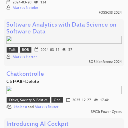
2024-03-20
134
Markus Neteler
FOSSGIS 2024
Software Analytics with Data Science on
Software Data
Talk
BOB
2024-03-15
57
Markus Harrer
BOB Konferenz 2024
Chatkontrolle
Ctrl+Alt+Delete
Ethics, Society & Politics
One
2025-12-27
17.4k
khaleesi
and
Markus Reuter
39C3: Power Cycles
Introducing AI Cockpit