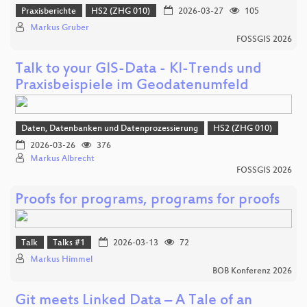
Praxisberichte
HS2 (ZHG 010)
2026-03-27
105
Markus Gruber
FOSSGIS 2026
Talk to your GIS-Data - KI-Trends und
Praxisbeispiele im Geodatenumfeld
Daten, Datenbanken und Datenprozessierung
HS2 (ZHG 010)
2026-03-26
376
Markus Albrecht
FOSSGIS 2026
Proofs for programs, programs for proofs
Talk
Talks #1
2026-03-13
72
Markus Himmel
BOB Konferenz 2026
Git meets Linked Data – A Tale of an