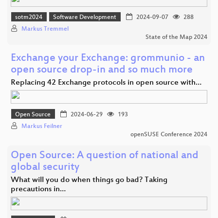
sotm2024
Software Development
2024-09-07
288
Markus Tremmel
State of the Map 2024
Exchange your Exchange: grommunio - an
open source drop-in and so much more
Replacing 42 Exchange protocols in open source with…
Open Source
2024-06-29
193
Markus Feilner
openSUSE Conference 2024
Open Source: A question of national and
global security
What will you do when things go bad? Taking
precautions in…