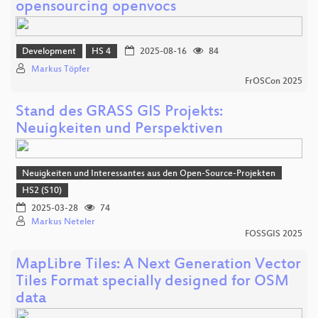
opensourcing openvocs
Development
HS 4
2025-08-16
84
Markus Töpfer
FrOSCon 2025
Stand des GRASS GIS Projekts:
Neuigkeiten und Perspektiven
Neuigkeiten und Interessantes aus den Open-Source-Projekten
HS2 (S10)
2025-03-28
74
Markus Neteler
FOSSGIS 2025
MapLibre Tiles: A Next Generation Vector
Tiles Format specially designed for OSM
data