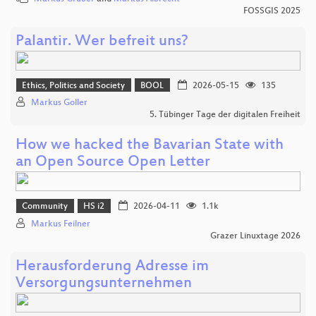
FOSSGIS 2025
Palantir. Wer befreit uns?
Ethics, Politics and Society
BOOL
2026-05-15
135
Markus Goller
5. Tübinger Tage der digitalen Freiheit
How we hacked the Bavarian State with
an Open Source Open Letter
Community
HS i2
2026-04-11
1.1k
Markus Feilner
Grazer Linuxtage 2026
Herausforderung Adresse im
Versorgungsunternehmen