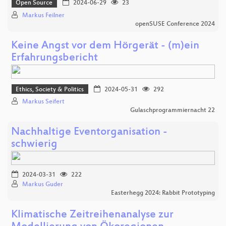
Open Source
2024-06-29
23
Markus Feilner
openSUSE Conference 2024
Keine Angst vor dem Hörgerät - (m)ein
Erfahrungsbericht
Ethics, Society & Politics
2024-05-31
292
Markus Seifert
Gulaschprogrammiernacht 22
Nachhaltige Eventorganisation -
schwierig
2024-03-31
222
Markus Guder
Easterhegg 2024: Rabbit Prototyping
Klimatische Zeitreihenanalyse zur