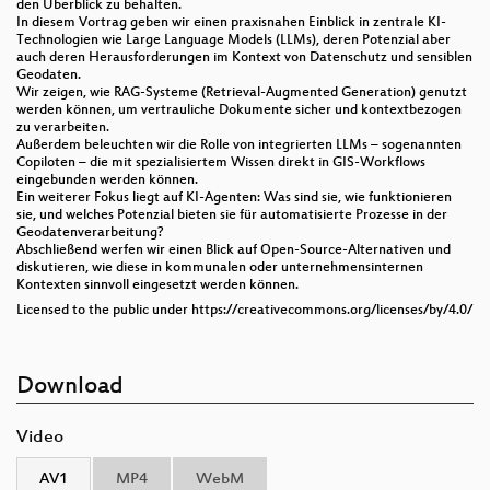
den Überblick zu behalten.
In diesem Vortrag geben wir einen praxisnahen Einblick in zentrale KI-
Technologien wie Large Language Models (LLMs), deren Potenzial aber
auch deren Herausforderungen im Kontext von Datenschutz und sensiblen
Geodaten.
Wir zeigen, wie RAG-Systeme (Retrieval-Augmented Generation) genutzt
werden können, um vertrauliche Dokumente sicher und kontextbezogen
zu verarbeiten.
Außerdem beleuchten wir die Rolle von integrierten LLMs – sogenannten
Copiloten – die mit spezialisiertem Wissen direkt in GIS-Workflows
eingebunden werden können.
Ein weiterer Fokus liegt auf KI-Agenten: Was sind sie, wie funktionieren
sie, und welches Potenzial bieten sie für automatisierte Prozesse in der
Geodatenverarbeitung?
Abschließend werfen wir einen Blick auf Open-Source-Alternativen und
diskutieren, wie diese in kommunalen oder unternehmensinternen
Kontexten sinnvoll eingesetzt werden können.
Licensed to the public under https://creativecommons.org/licenses/by/4.0/
Download
Video
AV1
MP4
WebM