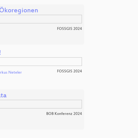
n Ökoregionen
FOSSGIS 2024
!
FOSSGIS 2024
rkus Neteler
ata
BOB Konferenz 2024