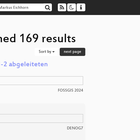
ned 169 results
Sort by
next page
l-2 abgeleiteten
FOSSGIS 2024
DENOG7