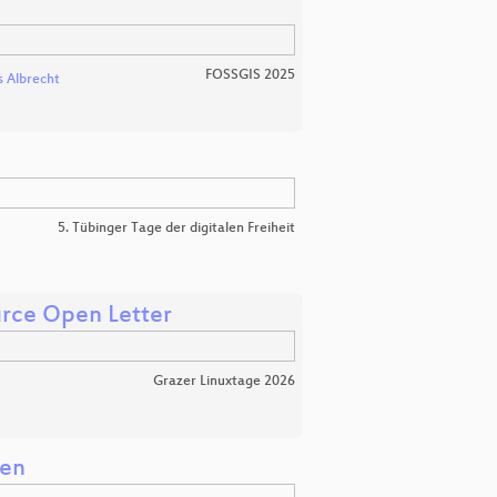
FOSSGIS 2025
 Albrecht
5. Tübinger Tage der digitalen Freiheit
urce Open Letter
Grazer Linuxtage 2026
men