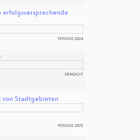
e erfolgsversprechende
FOSSGIS 2024
e
DENOG17
g von Stadtgebieten
FOSSGIS 2025