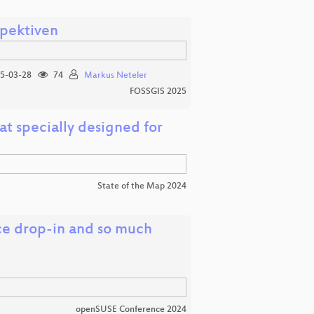
spektiven
5-03-28
74
Markus Neteler
FOSSGIS 2025
t specially designed for
State of the Map 2024
ce drop-in and so much
openSUSE Conference 2024