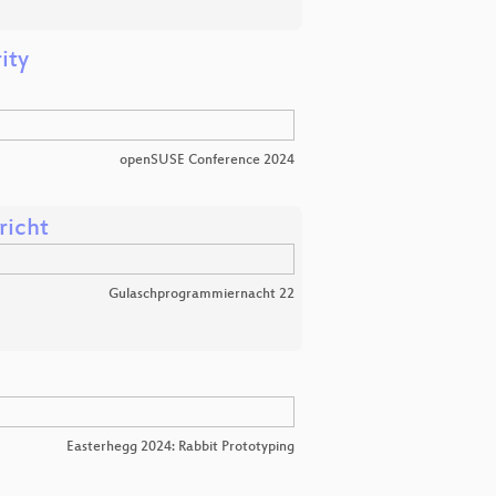
ity
openSUSE Conference 2024
richt
Gulaschprogrammiernacht 22
Easterhegg 2024: Rabbit Prototyping