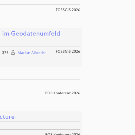
FOSSGIS 2026
ele im Geodatenumfeld
FOSSGIS 2026
376
Markus Albrecht
BOB Konferenz 2026
ecture