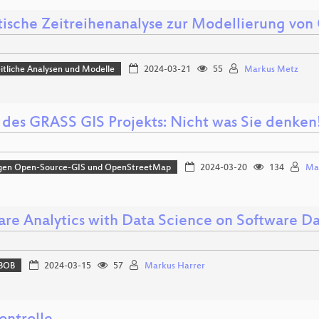
tische Zeitreihenanalyse zur Modellierung vo
tliche Analysen und Modelle
2024-03-21
55
Markus Metz
 des GRASS GIS Projekts: Nicht was Sie denken
gen Open-Source-GIS und OpenStreetMap
2024-03-20
134
Ma
are Analytics with Data Science on Software D
BOB
2024-03-15
57
Markus Harrer