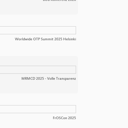
BOB Konferenz 2026
Worldwide OTP Summit 2025 Helsinki
MRMCD 2025 - Volle Transparenz
FrOSCon 2025