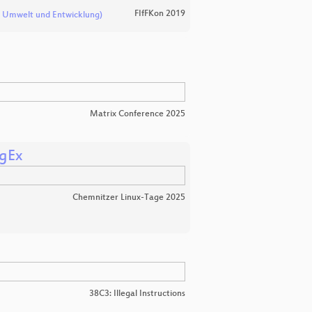
FIfFKon 2019
m Umwelt und Entwicklung)
Matrix Conference 2025
egEx
Chemnitzer Linux-Tage 2025
38C3: Illegal Instructions