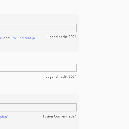
Jugend hackt 2026
as
and
Erik und Matija
Jugend hackt 2024
Fusion ConTent 2024
pfen”