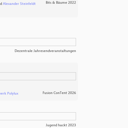
Bits & Bäume 2022
nd
Alexander Steinfeldt
Dezentrale Jahresendveranstaltungen
Fusion ConTent 2026
erk Polylux
Jugend hackt 2023