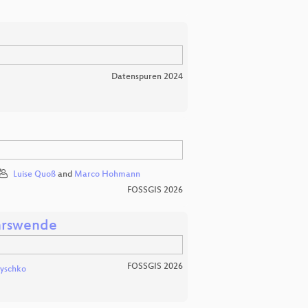
Datenspuren 2024
Luise Quoß
and
Marco Hohmann
FOSSGIS 2026
ehrswende
FOSSGIS 2026
lyschko