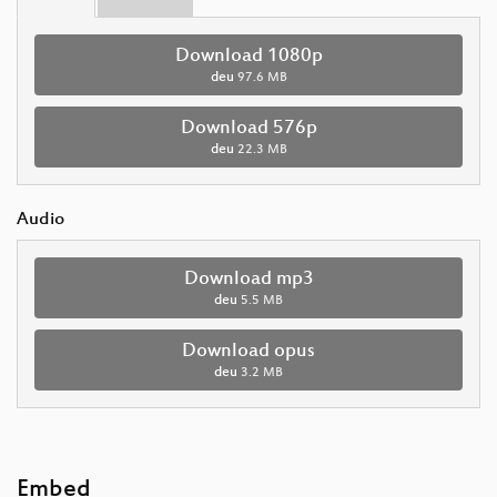
Download 1080p
deu
97.6 MB
Download 576p
deu
22.3 MB
Audio
Download mp3
deu
5.5 MB
Download opus
deu
3.2 MB
Embed