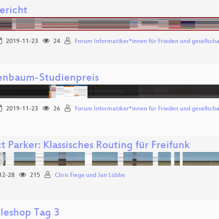
ericht
2019-11-23
24
Forum Informatiker*innen für Frieden und gesellsch
nbaum-Studienpreis
2019-11-23
26
Forum Informatiker*innen für Frieden und gesellsch
t Parker: Klassisches Routing für Freifunk
12-28
215
Chris Fiege und Jan Lübbe
leshop Tag 3