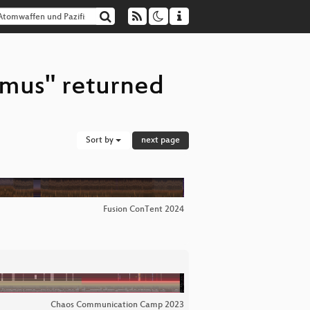
smus" returned
Sort by
next page
Fusion ConTent 2024
Chaos Communication Camp 2023