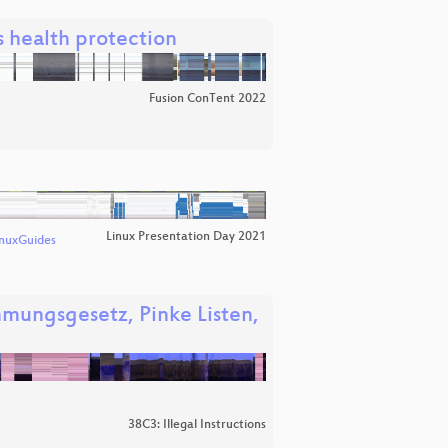
s health protection
Fusion ConTent 2022
Linux Presentation Day 2021
inuxGuides
mmungsgesetz, Pinke Listen,
38C3: Illegal Instructions