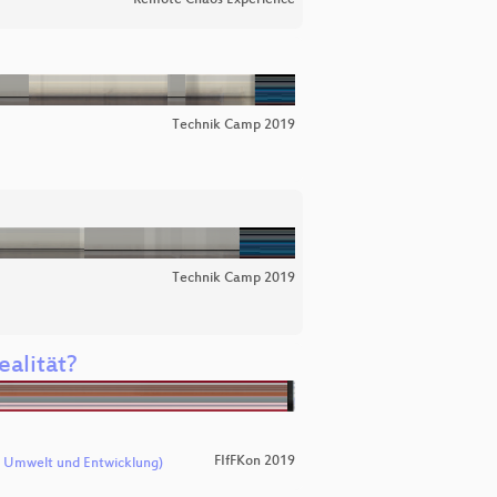
Remote Chaos Experience
Technik Camp 2019
Technik Camp 2019
alität?
FIfFKon 2019
m Umwelt und Entwicklung)