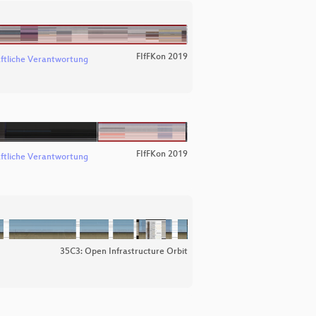
FIfFKon 2019
aftliche Verantwortung
FIfFKon 2019
aftliche Verantwortung
35C3: Open Infrastructure Orbit