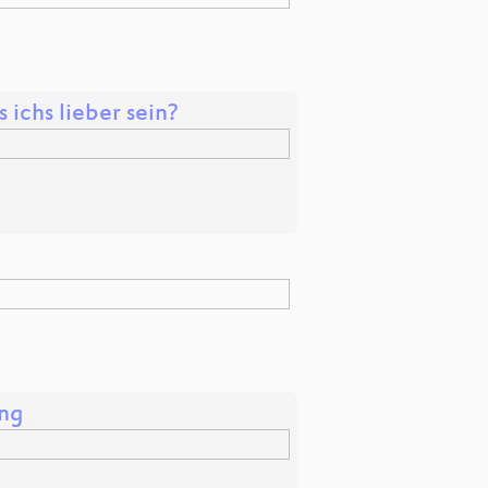
 ichs lieber sein?
ung