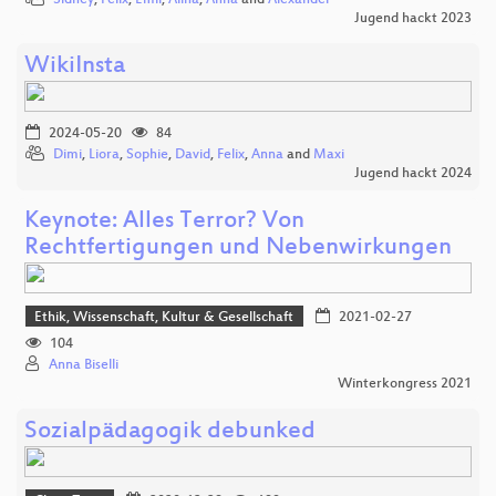
Jugend hackt 2023
WikiInsta
2024-05-20
84
Dimi
,
Liora
,
Sophie
,
David
,
Felix
,
Anna
and
Maxi
Jugend hackt 2024
Keynote: Alles Terror? Von
Rechtfertigungen und Nebenwirkungen
Ethik, Wissenschaft, Kultur & Gesellschaft
2021-02-27
104
Anna Biselli
Winterkongress 2021
Sozialpädagogik debunked