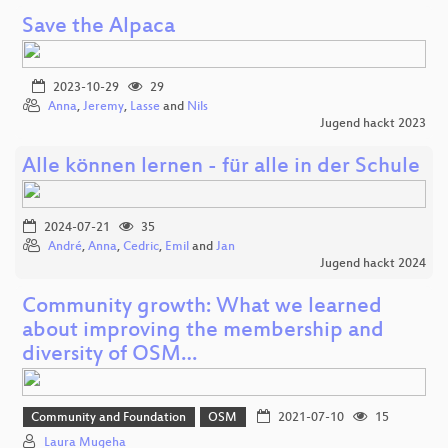
Save the Alpaca
2023-10-29
29
Anna
,
Jeremy
,
Lasse
and
Nils
Jugend hackt 2023
Alle können lernen - für alle in der Schule
2024-07-21
35
André
,
Anna
,
Cedric
,
Emil
and
Jan
Jugend hackt 2024
Community growth: What we learned
about improving the membership and
diversity of OSM…
Community and Foundation
OSM
2021-07-10
15
Laura Mugeha