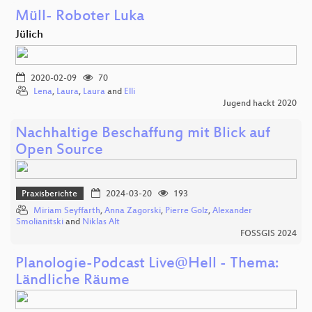
Müll- Roboter Luka
Jülich
2020-02-09
70
Lena
,
Laura
,
Laura
and
Elli
Jugend hackt 2020
Nachhaltige Beschaffung mit Blick auf
Open Source
Praxisberichte
2024-03-20
193
Miriam Seyffarth
,
Anna Zagorski
,
Pierre Golz
,
Alexander
Smolianitski
and
Niklas Alt
FOSSGIS 2024
Planologie-Podcast Live@Hell - Thema:
Ländliche Räume