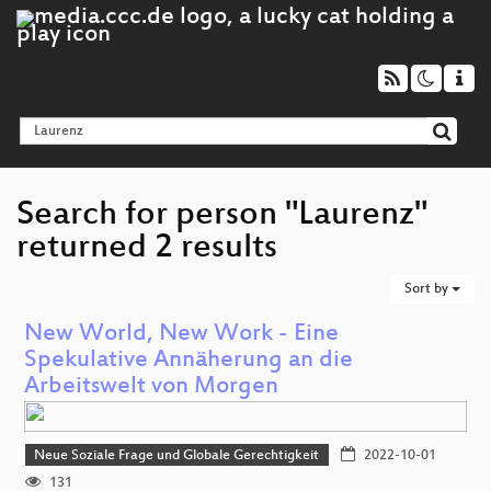
Search for person "Laurenz"
returned 2 results
Sort by
New World, New Work - Eine
Spekulative Annäherung an die
Arbeitswelt von Morgen
Neue Soziale Frage und Globale Gerechtigkeit
2022-10-01
131