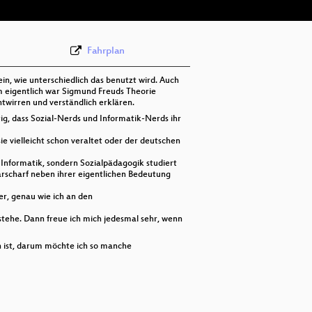
Fahrplan
in, wie unterschiedlich das benutzt wird. Auch
 eigentlich war Sigmund Freuds Theorie
wirren und verständlich erklären.
htig, dass Sozial-Nerds und Informatik-Nerds ihr
ie vielleicht schon veraltet oder der deutschen
t Informatik, sondern Sozialpädagogik studiert
aarscharf neben ihrer eigentlichen Bedeutung
er, genau wie ich an den
erstehe. Dann freue ich mich jedesmal sehr, wenn
h ist, darum möchte ich so manche