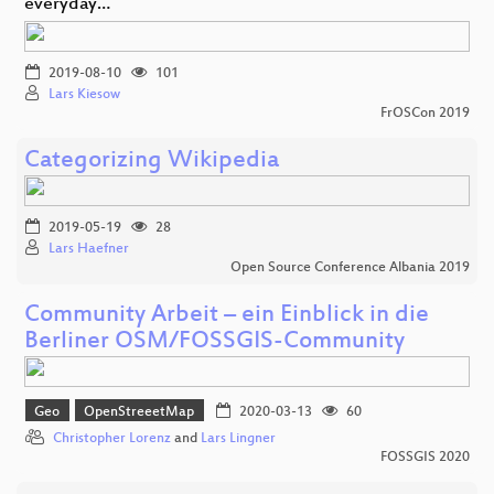
everyday…
2019-08-10
101
Lars Kiesow
FrOSCon 2019
Categorizing Wikipedia
2019-05-19
28
Lars Haefner
Open Source Conference Albania 2019
Community Arbeit – ein Einblick in die
Berliner OSM/FOSSGIS-Community
Geo
OpenStreeetMap
2020-03-13
60
Christopher Lorenz
and
Lars Lingner
FOSSGIS 2020