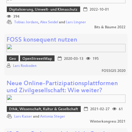
Digitalisierung, Umwelt- und Klimaschutz
2022-10-01
394
Tobias Jordans
,
Alex Seidel
and
Lars Lingner
Bits & Bäume 2022
FOSS konsequent nutzen
Geo
OpenStreeetMap
2020-03-13
195
Lars Roskoden
FOSSGIS 2020
Neue Online-Partizipationsplattformen
und Zivilgesellschaft: Wie weiter?
Ethik, Wissenschaft, Kultur & Gesellschaft
2021-02-27
61
Lars Kaiser
and
Antonia Steger
Winterkongress 2021