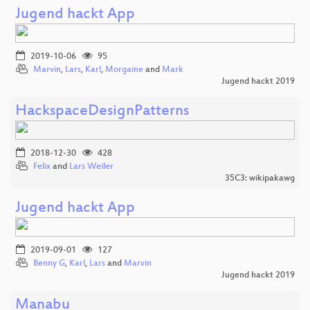
Jugend hackt App
2019-10-06
95
Marvin
,
Lars
,
Karl
,
Morgaine
and
Mark
Jugend hackt 2019
HackspaceDesignPatterns
2018-12-30
428
Felix
and
Lars Weiler
35C3: wikipakawg
Jugend hackt App
2019-09-01
127
Benny G
,
Karl
,
Lars
and
Marvin
Jugend hackt 2019
Manabu