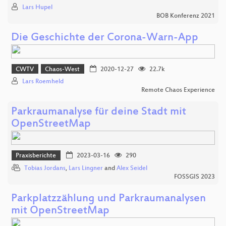
Lars Hupel
BOB Konferenz 2021
Die Geschichte der Corona-Warn-App
CWTV
Chaos-West
2020-12-27
22.7k
Lars Roemheld
Remote Chaos Experience
Parkraumanalyse für deine Stadt mit
OpenStreetMap
Praxisberichte
2023-03-16
290
Tobias Jordans
,
Lars Lingner
and
Alex Seidel
FOSSGIS 2023
Parkplatzzählung und Parkraumanalysen
mit OpenStreetMap