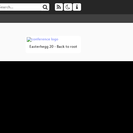
Easterhegg 20 - Back to root