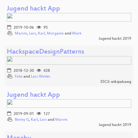
Jugend hackt App
2019-10-06
95
Marvin
,
Lars
,
Karl
,
Morgaine
and
Mark
Jugend hackt 2019
HackspaceDesignPatterns
2018-12-30
428
Felix
and
Lars Weiler
35C3: wikipakawg
Jugend hackt App
2019-09-01
127
Benny G
,
Karl
,
Lars
and
Marvin
Jugend hackt 2019