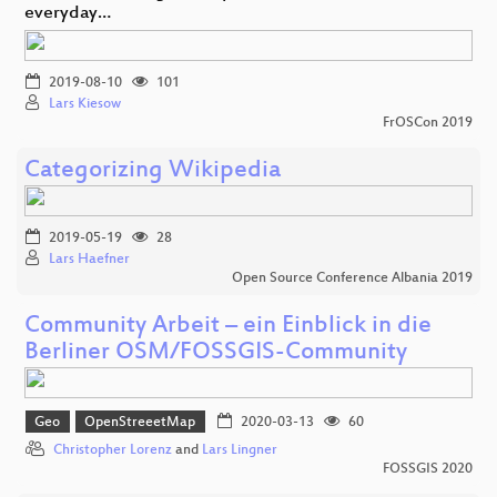
everyday…
2019-08-10
101
Lars Kiesow
FrOSCon 2019
Categorizing Wikipedia
2019-05-19
28
Lars Haefner
Open Source Conference Albania 2019
Community Arbeit – ein Einblick in die
Berliner OSM/FOSSGIS-Community
Geo
OpenStreeetMap
2020-03-13
60
Christopher Lorenz
and
Lars Lingner
FOSSGIS 2020