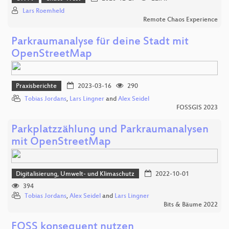
Lars Roemheld
Remote Chaos Experience
Parkraumanalyse für deine Stadt mit
OpenStreetMap
Praxisberichte
2023-03-16
290
Tobias Jordans
,
Lars Lingner
and
Alex Seidel
FOSSGIS 2023
Parkplatzzählung und Parkraumanalysen
mit OpenStreetMap
Digitalisierung, Umwelt- und Klimaschutz
2022-10-01
394
Tobias Jordans
,
Alex Seidel
and
Lars Lingner
Bits & Bäume 2022
FOSS konsequent nutzen