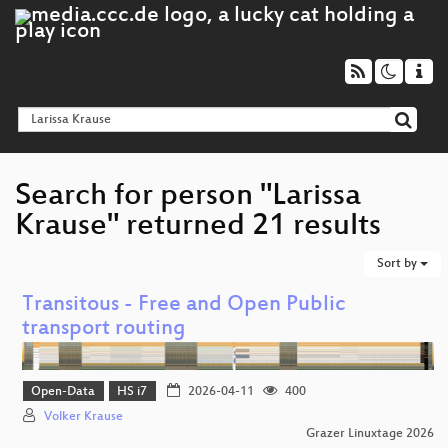
Search for person "Larissa
Krause" returned 21 results
Sort by
Transitous - Free and Open Public
transport routing
Open-Data
HS i7
2026-04-11
400
Volker Krause
Grazer Linuxtage 2026