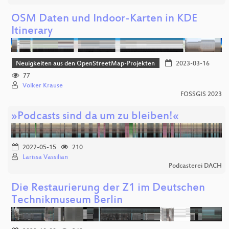
OSM Daten und Indoor-Karten in KDE
Itinerary
Neuigkeiten aus den OpenStreetMap-Projekten
2023-03-16
77
Volker Krause
FOSSGIS 2023
»Podcasts sind da um zu bleiben!«
2022-05-15
210
Larissa Vassilian
Podcasterei DACH
Die Restaurierung der Z1 im Deutschen
Technikmuseum Berlin