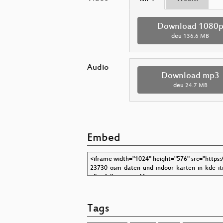
Download 1080
deu
136.6 MB
Audio
Download mp3
deu
24.7 MB
Embed
Tags