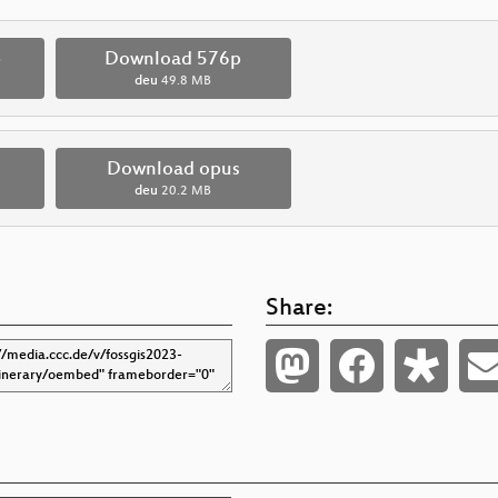
p
Download 576p
deu
49.8 MB
Download opus
deu
20.2 MB
Share: