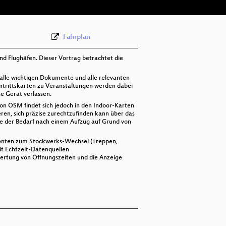
Fahrplan
nd Flughäfen. Dieser Vortrag betrachtet die
n alle wichtigen Dokumente und alle relevanten
ntrittskarten zu Veranstaltungen werden dabei
e Gerät verlassen.
on OSM findet sich jedoch in den Indoor-Karten
en, sich präzise zurechtzufinden kann über das
se der Bedarf nach einem Aufzug auf Grund von
ementen zum Stockwerks-Wechsel (Treppen,
it Echtzeit-Datenquellen
wertung von Öffnungszeiten und die Anzeige