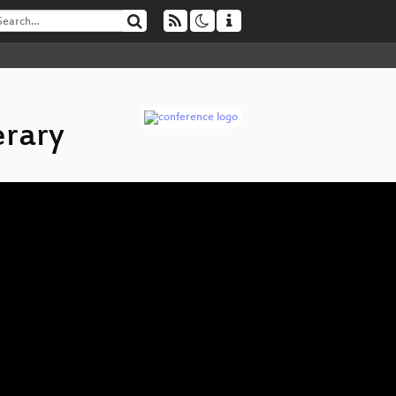
erary