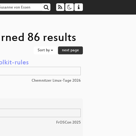
rned 86 results
Sort by
next page
lkit-rules
Chemnitzer Linux-Tage 2026
FrOSCon 2025