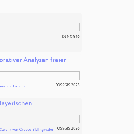
DENOG16
orativer Analysen freier
FOSSGIS 2023
ominik Kremer
Bayerischen
FOSSGIS 2026
Carolin von Groote-Bidlingmaier