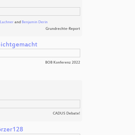
Lachner
and
Benjamin Derin
Grundrechte-Report
leichtgemacht
BOB Konferenz 2022
CADUS Debate!
örzer128