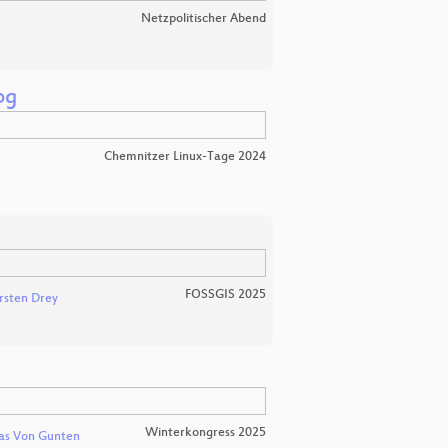
Netzpolitischer Abend
og
Chemnitzer Linux-Tage 2024
FOSSGIS 2025
rsten Drey
Winterkongress 2025
as Von Gunten