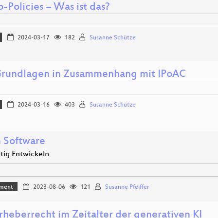
-Policies – Was ist das?
2024-03-17
182
Susanne Schütze
Grundlagen in Zusammenhang mit IPoAC
2024-03-16
403
Susanne Schütze
 Software
tig Entwickeln
ment
2023-08-06
121
Susanne Pfeiffer
rheberrecht im Zeitalter der generativen KI