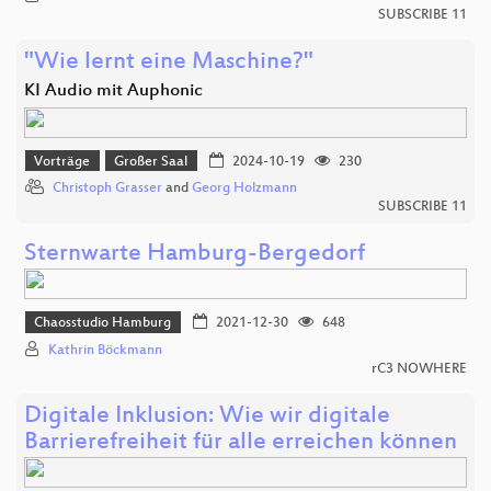
SUBSCRIBE 11
"Wie lernt eine Maschine?"
KI Audio mit Auphonic
Vorträge
Großer Saal
2024-10-19
230
Christoph Grasser
and
Georg Holzmann
SUBSCRIBE 11
Sternwarte Hamburg-Bergedorf
Chaosstudio Hamburg
2021-12-30
648
Kathrin Böckmann
rC3 NOWHERE
Digitale Inklusion: Wie wir digitale
Barrierefreiheit für alle erreichen können