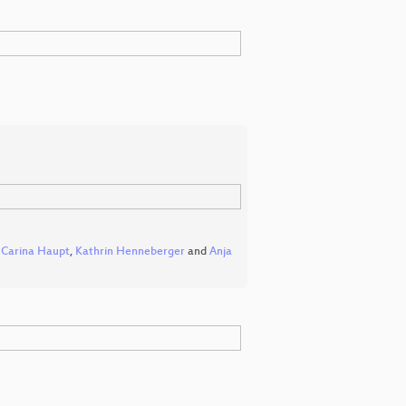
,
Carina Haupt
,
Kathrin Henneberger
and
Anja