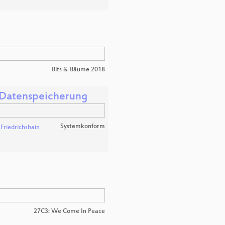
Bits & Bäume 2018
 Datenspeicherung
Systemkonform
Friedrichshain
27C3: We Come In Peace