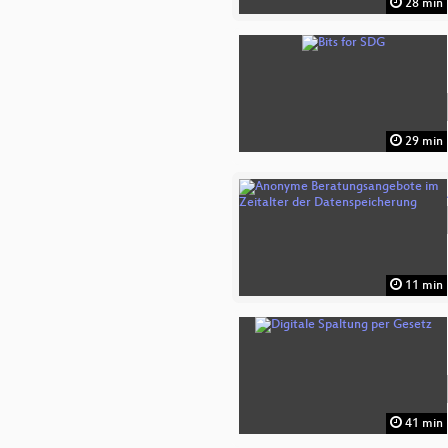
28 min
29 min
11 min
41 min