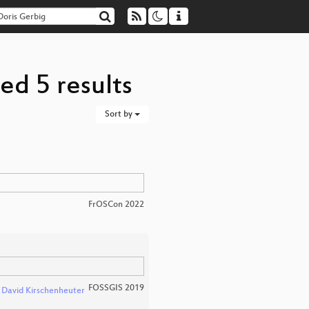
ed 5 results
Sort by
FrOSCon 2022
FOSSGIS 2019
d
David Kirschenheuter