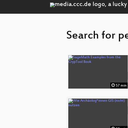
Search for p
57 min