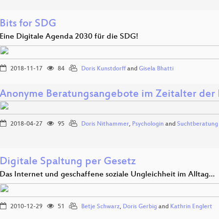
Bits for SDG
Eine Digitale Agenda 2030 für die SDG!
2018-11-17
84
Doris Kunstdorff
and
Gisela Bhatti
Anonyme Beratungsangebote im Zeitalter der
2018-04-27
95
Doris Nithammer
,
Psychologin
and
Suchtberatung 
Digitale Spaltung per Gesetz
Das Internet und geschaffene soziale Ungleichheit im Alltag…
2010-12-29
51
Betje Schwarz
,
Doris Gerbig
and
Kathrin Englert