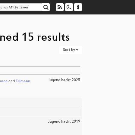
ned 15 results
Sort by
Jugend hackt 2025
imon
and
Tillmann
Jugend hackt 2019