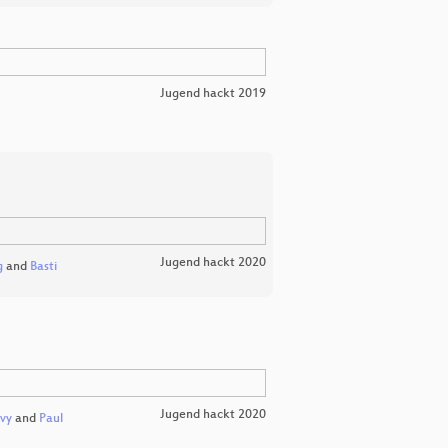
Jugend hackt 2019
Jugend hackt 2020
g
and
Basti
Jugend hackt 2020
vy
and
Paul