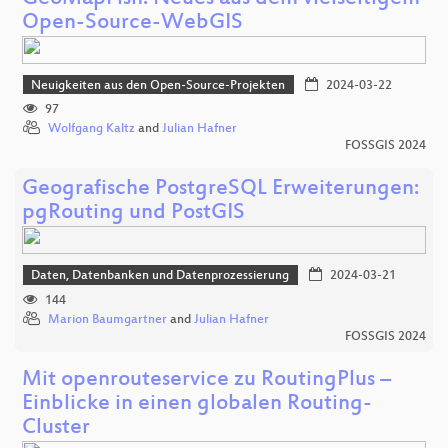
Open-Source-WebGIS
Neuigkeiten aus den Open-Source-Projekten
2024-03-22
97
Wolfgang Kaltz
and
Julian Hafner
FOSSGIS 2024
Geografische PostgreSQL Erweiterungen:
pgRouting und PostGIS
Daten, Datenbanken und Datenprozessierung
2024-03-21
144
Marion Baumgartner
and
Julian Hafner
FOSSGIS 2024
Mit openrouteservice zu RoutingPlus –
Einblicke in einen globalen Routing-
Cluster