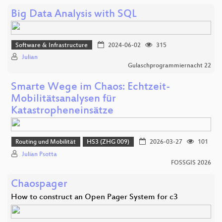
Big Data Analysis with SQL
Software & Infrastructure
2024-06-02
315
Julian
Gulaschprogrammiernacht 22
Smarte Wege im Chaos: Echtzeit-
Mobilitätsanalysen für
Katastropheneinsätze
Routing und Mobilität
HS3 (ZHG 009)
2026-03-27
101
Julian Psotta
FOSSGIS 2026
Chaospager
How to construct an Open Pager System for c3