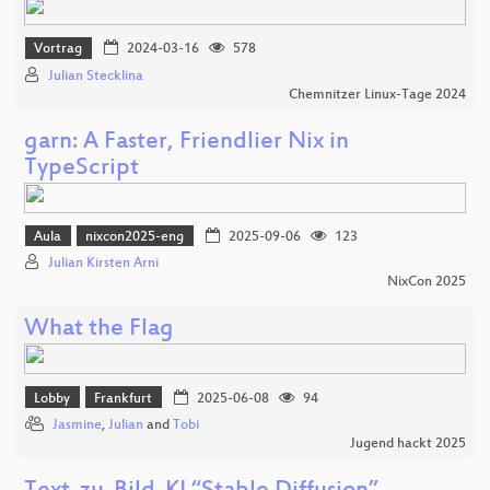
Vortrag
2024-03-16
578
Julian Stecklina
Chemnitzer Linux-Tage 2024
garn: A Faster, Friendlier Nix in
TypeScript
Aula
nixcon2025-eng
2025-09-06
123
Julian Kirsten Arni
NixCon 2025
What the Flag
Lobby
Frankfurt
2025-06-08
94
Jasmine
,
Julian
and
Tobi
Jugend hackt 2025