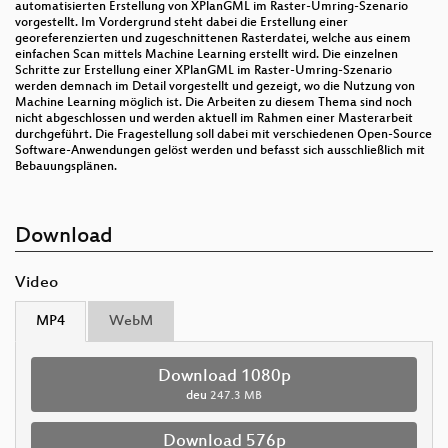
automatisierten Erstellung von XPlanGML im Raster-Umring-Szenario
vorgestellt. Im Vordergrund steht dabei die Erstellung einer
georeferenzierten und zugeschnittenen Rasterdatei, welche aus einem
einfachen Scan mittels Machine Learning erstellt wird. Die einzelnen
Schritte zur Erstellung einer XPlanGML im Raster-Umring-Szenario
werden demnach im Detail vorgestellt und gezeigt, wo die Nutzung von
Machine Learning möglich ist. Die Arbeiten zu diesem Thema sind noch
nicht abgeschlossen und werden aktuell im Rahmen einer Masterarbeit
durchgeführt. Die Fragestellung soll dabei mit verschiedenen Open-Source
Software-Anwendungen gelöst werden und befasst sich ausschließlich mit
Bebauungsplänen.
Download
Video
MP4
WebM
Download 1080p
deu
247.3 MB
Download 576p