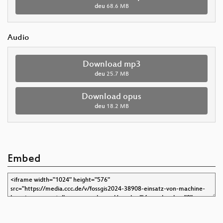
deu
68.6 MB
Audio
Download mp3
deu
25.7 MB
Download opus
deu
18.2 MB
Embed