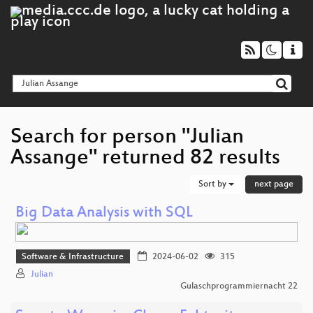
Search for person "Julian
Assange" returned 82 results
Sort by
next page
Big Data Analysis with SQL
Software & Infrastructure
2024-06-02
315
Julian
Gulaschprogrammiernacht 22