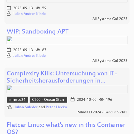
2023-09-13
59
Julian Andres Klode
All Systems Go! 2023
WIP: Sandboxing APT
2023-09-13
87
Julian Andres Klode
All Systems Go! 2023
Complexity Kills: Untersuchung von IT-
Sicherheitsherausforderungen in…
mrmcd24
C205 - Ocean Starr
2024-10-05
196
Julian Suleder
and
Peter Hecko
MRMCD 2024 - Land in Sicht?
Flatcar Linux: what's new in this Container
OS?