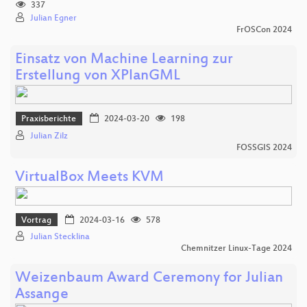
337
Julian Egner
FrOSCon 2024
Einsatz von Machine Learning zur
Erstellung von XPlanGML
Praxisberichte
2024-03-20
198
Julian Zilz
FOSSGIS 2024
VirtualBox Meets KVM
Vortrag
2024-03-16
578
Julian Stecklina
Chemnitzer Linux-Tage 2024
Weizenbaum Award Ceremony for Julian
Assange