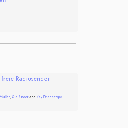
nen
 freie Radiosender
Müller
,
Ole Binder
and
Kay Effenberger