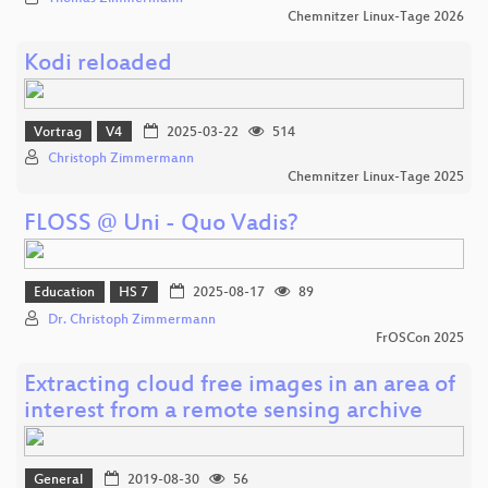
Chemnitzer Linux-Tage 2026
Kodi reloaded
Vortrag
V4
2025-03-22
514
Christoph Zimmermann
Chemnitzer Linux-Tage 2025
FLOSS @ Uni - Quo Vadis?
Education
HS 7
2025-08-17
89
Dr. Christoph Zimmermann
FrOSCon 2025
Extracting cloud free images in an area of
interest from a remote sensing archive
General
2019-08-30
56