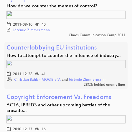
How do we counter the memes of control?
2011-08-10
40
Jérémie Zimmermann
Chaos Communication Camp 2011
Counterlobbying EU institutions
How to attempt to counter the influence of industry…
2011-12-28
41
Christian Bahls - MOGiS e.V.
and
Jérémie Zimmermann
28C3: behind enemy lines
Copyright Enforcement Vs. Freedoms
ACTA, IPRED3 and other upcoming battles of the
crusade…
2010-12-27
16