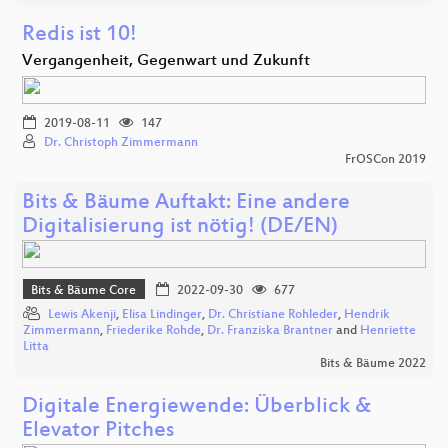
Redis ist 10!
Vergangenheit, Gegenwart und Zukunft
2019-08-11
147
Dr. Christoph Zimmermann
FrOSCon 2019
Bits & Bäume Auftakt: Eine andere
Digitalisierung ist nötig! (DE/EN)
Bits & Bäume Core
2022-09-30
677
Lewis Akenji
,
Elisa Lindinger
,
Dr. Christiane Rohleder
,
Hendrik
Zimmermann
,
Friederike Rohde
,
Dr. Franziska Brantner
and
Henriette
Litta
Bits & Bäume 2022
Digitale Energiewende: Überblick &
Elevator Pitches