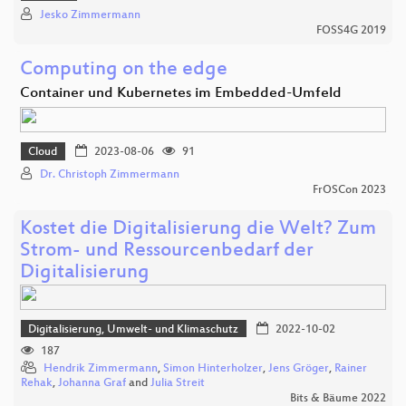
Jesko Zimmermann
FOSS4G 2019
Computing on the edge
Container und Kubernetes im Embedded-Umfeld
Cloud
2023-08-06
91
Dr. Christoph Zimmermann
FrOSCon 2023
Kostet die Digitalisierung die Welt? Zum
Strom- und Ressourcenbedarf der
Digitalisierung
Digitalisierung, Umwelt- und Klimaschutz
2022-10-02
187
Hendrik Zimmermann
,
Simon Hinterholzer
,
Jens Gröger
,
Rainer
Rehak
,
Johanna Graf
and
Julia Streit
Bits & Bäume 2022