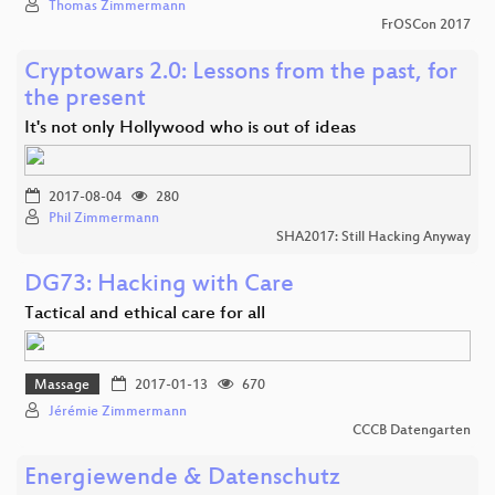
Thomas Zimmermann
FrOSCon 2017
Cryptowars 2.0: Lessons from the past, for
the present
It's not only Hollywood who is out of ideas
2017-08-04
280
Phil Zimmermann
SHA2017: Still Hacking Anyway
DG73: Hacking with Care
Tactical and ethical care for all
Massage
2017-01-13
670
Jérémie Zimmermann
CCCB Datengarten
Energiewende & Datenschutz