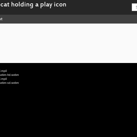
nt
hd.mp4
d_webm-hd.webm
sd.mp4
d_webm-sd.webm