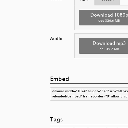
Download 1080
deu
326.6 MB
Audio
Download mp3
deu
49.2 MB
Embed
Tags