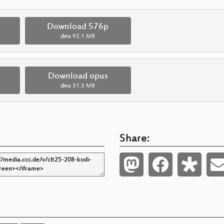
p
Download 576p
deu
92.1 MB
Download opus
deu
31.3 MB
Share: