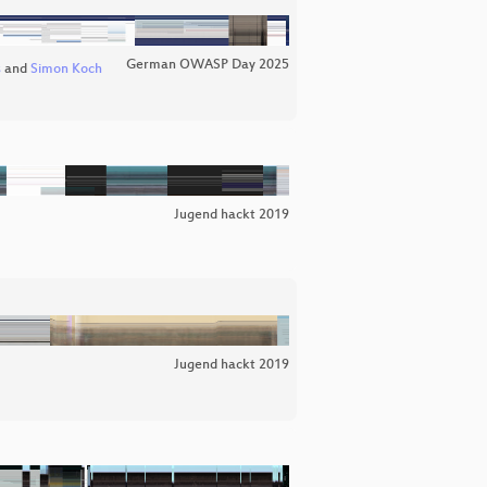
German OWASP Day 2025
s
and
Simon Koch
Jugend hackt 2019
Jugend hackt 2019