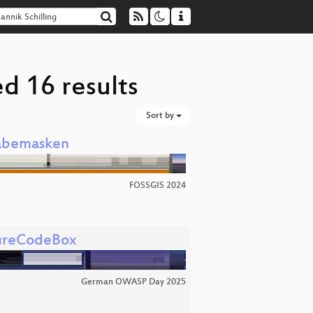
ed 16 results
Sort by
gabemasken
FOSSGIS 2024
cureCodeBox
German OWASP Day 2025