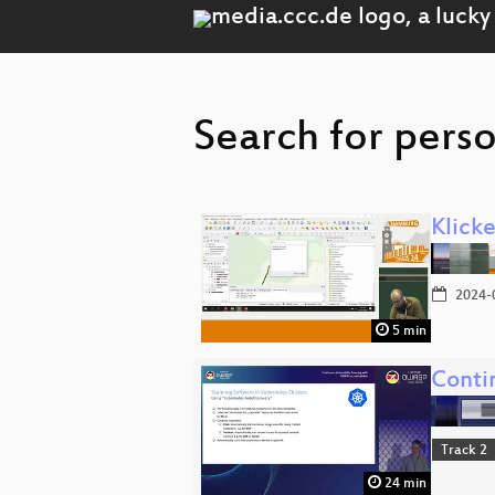
Search for perso
Klick
2024-
5 min
Conti
Track 2
24 min