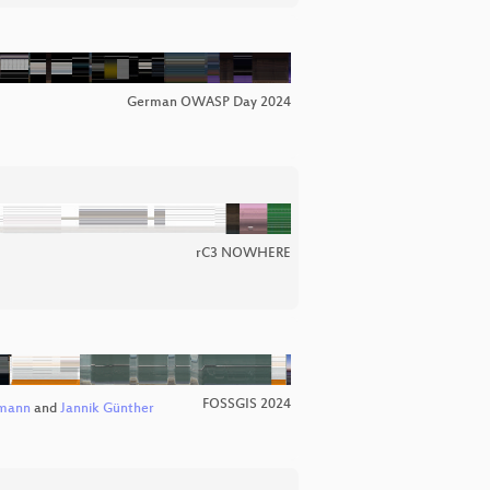
German OWASP Day 2024
rC3 NOWHERE
FOSSGIS 2024
emann
and
Jannik Günther