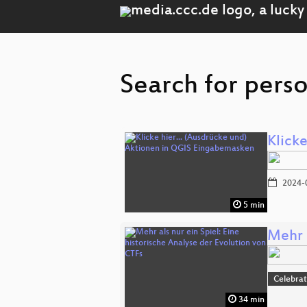
Search for perso
Klick
2024-
5 min
Mehr a
Celebrat
34 min