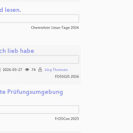
 lesen.
Chemnitzer Linux-Tage 2026
h lieb habe
2026-03-27
74
Jörg Thomsen
FOSSGIS 2026
herte Prüfungsumgebung
FrOSCon 2025