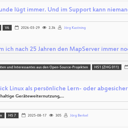
unde lügt immer. Und im Support kann niemand
V6
2026-03-29
2.3k
Jörg Kastning
 ich nach 25 Jahren den MapServer immer noc
ten und Interessantes aus den Open-Source-Projekten
HS1 (ZHG 011)
tick Linux als persönliche Lern- oder abgesic
hhaltige Geräteweiternutzung,…
on
HS 7
2025-08-17
305
Jörg Berkel