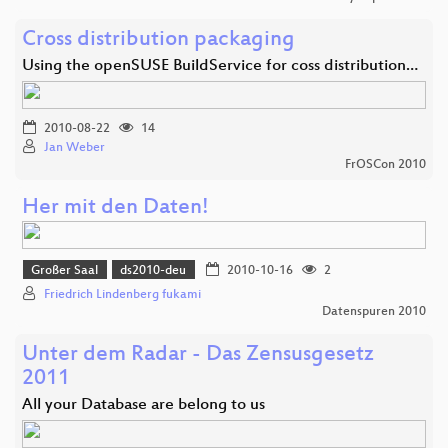
Cross distribution packaging
Using the openSUSE BuildService for coss distribution…
2010-08-22
14
Jan Weber
FrOSCon 2010
Her mit den Daten!
Großer Saal
ds2010-deu
2010-10-16
2
Friedrich Lindenberg fukami
Datenspuren 2010
Unter dem Radar - Das Zensusgesetz
2011
All your Database are belong to us