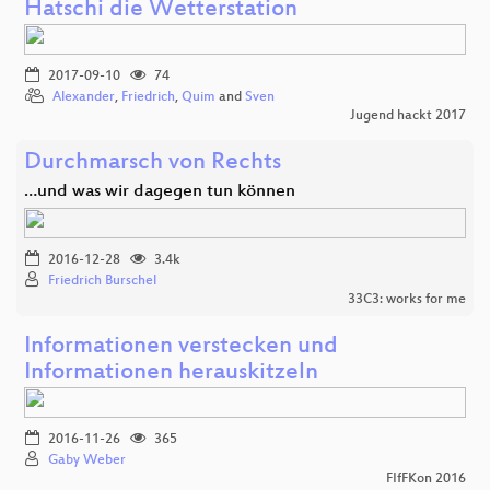
Hatschi die Wetterstation
2017-09-10
74
Alexander
,
Friedrich
,
Quim
and
Sven
Jugend hackt 2017
Durchmarsch von Rechts
…und was wir dagegen tun können
2016-12-28
3.4k
Friedrich Burschel
33C3: works for me
Informationen verstecken und
Informationen herauskitzeln
2016-11-26
365
Gaby Weber
FIfFKon 2016