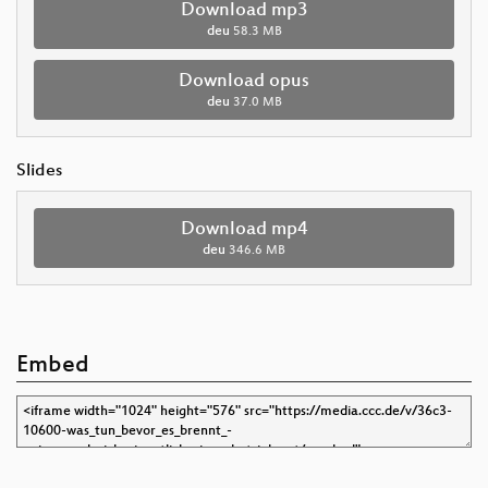
Download mp3
deu
58.3 MB
Download opus
deu
37.0 MB
Slides
Download mp4
deu
346.6 MB
Embed