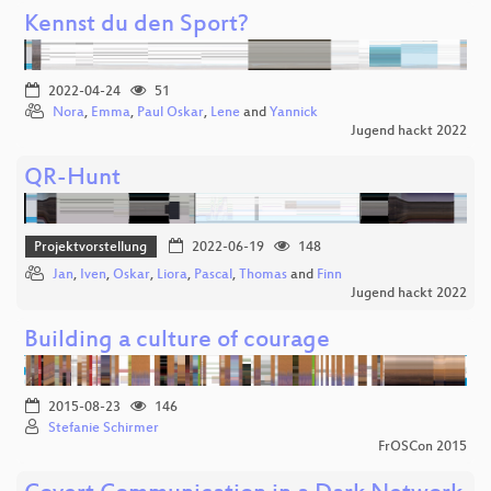
Kennst du den Sport?
2022-04-24
51
Nora
,
Emma
,
Paul Oskar
,
Lene
and
Yannick
Jugend hackt 2022
QR-Hunt
Projektvorstellung
2022-06-19
148
Jan
,
Iven
,
Oskar
,
Liora
,
Pascal
,
Thomas
and
Finn
Jugend hackt 2022
Building a culture of courage
2015-08-23
146
Stefanie Schirmer
FrOSCon 2015