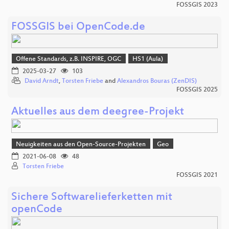
FOSSGIS 2023
FOSSGIS bei OpenCode.de
Offene Standards, z.B. INSPIRE, OGC
HS1 (Aula)
2025-03-27
103
David Arndt
,
Torsten Friebe
and
Alexandros Bouras (ZenDIS)
FOSSGIS 2025
Aktuelles aus dem deegree-Projekt
Neuigkeiten aus den Open-Source-Projekten
Geo
2021-06-08
48
Torsten Friebe
FOSSGIS 2021
Sichere Softwarelieferketten mit
openCode