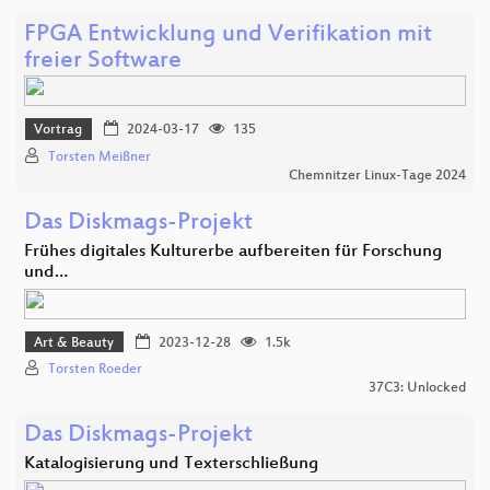
FPGA Entwicklung und Verifikation mit
freier Software
Vortrag
2024-03-17
135
Torsten Meißner
Chemnitzer Linux-Tage 2024
Das Diskmags-Projekt
Frühes digitales Kulturerbe aufbereiten für Forschung
und…
Art & Beauty
2023-12-28
1.5k
Torsten Roeder
37C3: Unlocked
Das Diskmags-Projekt
Katalogisierung und Texterschließung