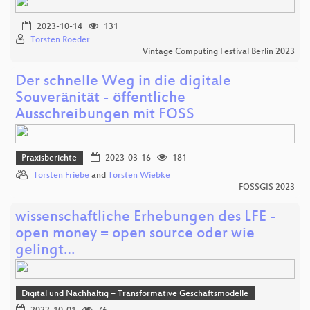
2023-10-14
131
Torsten Roeder
Vintage Computing Festival Berlin 2023
Der schnelle Weg in die digitale
Souveränität - öffentliche
Ausschreibungen mit FOSS
Praxisberichte
2023-03-16
181
Torsten Friebe
and
Torsten Wiebke
FOSSGIS 2023
wissenschaftliche Erhebungen des LFE -
open money = open source oder wie
gelingt…
Digital und Nachhaltig – Transformative Geschäftsmodelle