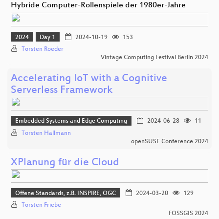
Hybride Computer-Rollenspiele der 1980er-Jahre
2024
Day 1
2024-10-19
153
Torsten Roeder
Vintage Computing Festival Berlin 2024
Accelerating IoT with a Cognitive
Serverless Framework
Embedded Systems and Edge Computing
2024-06-28
11
Torsten Hallmann
openSUSE Conference 2024
XPlanung für die Cloud
Offene Standards, z.B. INSPIRE, OGC
2024-03-20
129
Torsten Friebe
FOSSGIS 2024