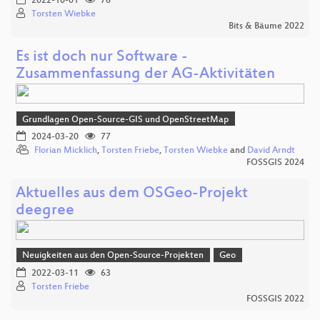
2022-10-01
76
Torsten Wiebke
Bits & Bäume 2022
Es ist doch nur Software -
Zusammenfassung der AG-Aktivitäten
Grundlagen Open-Source-GIS und OpenStreetMap
2024-03-20
77
Florian Micklich
,
Torsten Friebe
,
Torsten Wiebke
and
David Arndt
FOSSGIS 2024
Aktuelles aus dem OSGeo-Projekt
deegree
Neuigkeiten aus den Open-Source-Projekten
Geo
2022-03-11
63
Torsten Friebe
FOSSGIS 2022