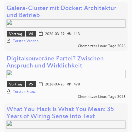
Galera-Cluster mit Docker: Architektur
und Betrieb
Vortrag
V4
2026-03-29
113
Torsten Vreden
Chemnitzer Linux-Tage 2026
Digitalsouveräne Partei? Zwischen
Anspruch und Wirklichkeit
Vortrag
V5
2026-03-28
478
Torsten Franz
Chemnitzer Linux-Tage 2026
What You Hack Is What You Mean: 35
Years of Wiring Sense into Text