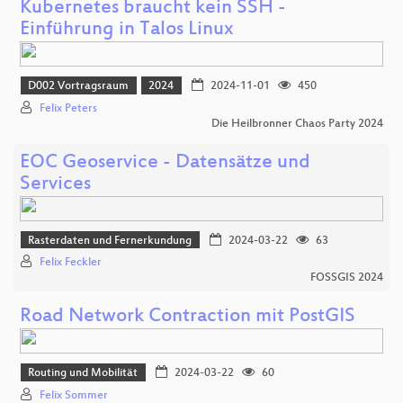
Kubernetes braucht kein SSH -
Einführung in Talos Linux
D002 Vortragsraum
2024
2024-11-01
450
Felix Peters
Die Heilbronner Chaos Party 2024
EOC Geoservice - Datensätze und
Services
Rasterdaten und Fernerkundung
2024-03-22
63
Felix Feckler
FOSSGIS 2024
Road Network Contraction mit PostGIS
Routing und Mobilität
2024-03-22
60
Felix Sommer