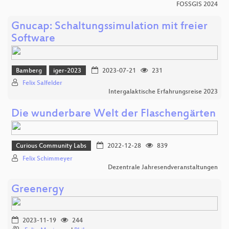
FOSSGIS 2024
Gnucap: Schaltungssimulation mit freier
Software
Bamberg
iger-2023
2023-07-21
231
Felix Salfelder
Intergalaktische Erfahrungsreise 2023
Die wunderbare Welt der Flaschengärten
Curious Community Labs
2022-12-28
839
Felix Schimmeyer
Dezentrale Jahresendveranstaltungen
Greenergy
2023-11-19
244