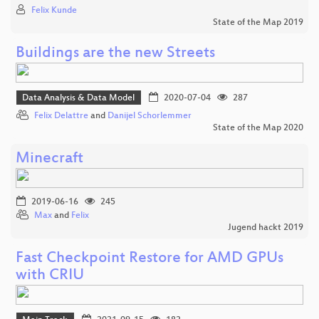
Felix Kunde
State of the Map 2019
Buildings are the new Streets
Data Analysis & Data Model
2020-07-04
287
Felix Delattre
and
Danijel Schorlemmer
State of the Map 2020
Minecraft
2019-06-16
245
Max
and
Felix
Jugend hackt 2019
Fast Checkpoint Restore for AMD GPUs
with CRIU